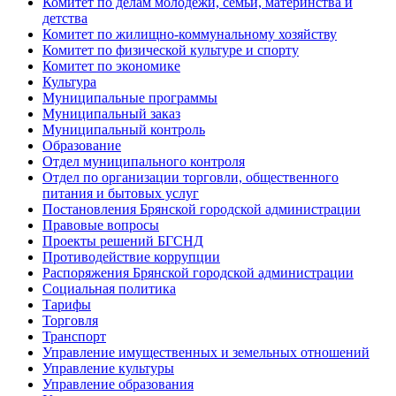
Комитет по делам молодёжи, семьи, материнства и
детства
Комитет по жилищно-коммунальному хозяйству
Комитет по физической культуре и спорту
Комитет по экономике
Культура
Муниципальные программы
Муниципальный заказ
Муниципальный контроль
Образование
Отдел муниципального контроля
Отдел по организации торговли, общественного
питания и бытовых услуг
Постановления Брянской городской администрации
Правовые вопросы
Проекты решений БГСНД
Противодействие коррупции
Распоряжения Брянской городской администрации
Социальная политика
Тарифы
Торговля
Транспорт
Управление имущественных и земельных отношений
Управление культуры
Управление образования