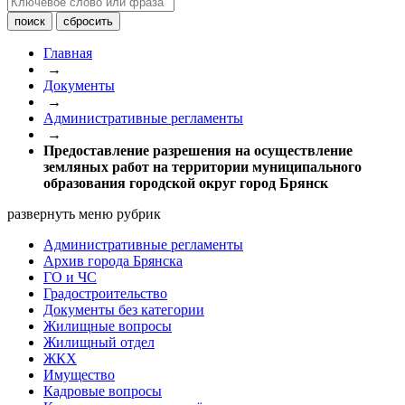
Главная
→
Документы
→
Административные регламенты
→
Предоставление разрешения на осуществление
земляных работ на территории муниципального
образования городской округ город Брянск
развернуть меню рубрик
Административные регламенты
Архив города Брянска
ГО и ЧС
Градостроительство
Документы без категории
Жилищные вопросы
Жилищный отдел
ЖКХ
Имущество
Кадровые вопросы