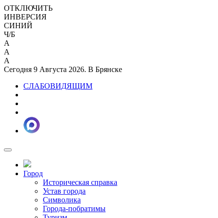
ОТКЛЮЧИТЬ
ИНВЕРСИЯ
СИНИЙ
Ч/Б
A
A
A
Сегодня 9 Августа 2026. В Брянске
СЛАБОВИДЯЩИМ
Город
Историческая справка
Устав города
Символика
Города-побратимы
Туризм