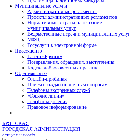
Прочие торги, аукционы, конкурсы
Муниципальные услуги
Административные регламенты
Проекты административных регламентов
Нормативные затраты на оказание
муниципальных услуг
Ведомственные перечни муниципальных услуг
МФЦ
Госуслуги в электронной форме
Пресс-центр
Газета «Брянск»
Поздравления, обращения, выступления
Кодекс добросовестных практик
Обратная связь
Онлайн-приёмная
Приём граждан по личным вопросам
Телефоны экстренных служб
«Горячие линии»
Телефоны доверия
Правовое информирование
БРЯНСКАЯ
ГОРОДСКАЯ АДМИНИСТРАЦИЯ
официальный сайт