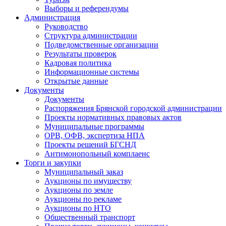
Выборы и референдумы
Администрация
Руководство
Структура администрации
Подведомственные организации
Результаты проверок
Кадровая политика
Информационные системы
Открытые данные
Документы
Документы
Распоряжения Брянской городской администрации
Проекты нормативных правовых актов
Муниципальные программы
ОРВ, ОФВ, экспертиза НПА
Проекты решений БГСНД
Антимонопольный комплаенс
Торги и закупки
Муниципальный заказ
Аукционы по имуществу
Аукционы по земле
Аукционы по рекламе
Аукционы по НТО
Общественный транспорт