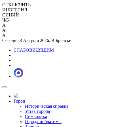
ОТКЛЮЧИТЬ
ИНВЕРСИЯ
СИНИЙ
Ч/Б
A
A
A
Сегодня 8 Августа 2026. В Брянске
СЛАБОВИДЯЩИМ
Город
Историческая справка
Устав города
Символика
Города-побратимы
Туризм