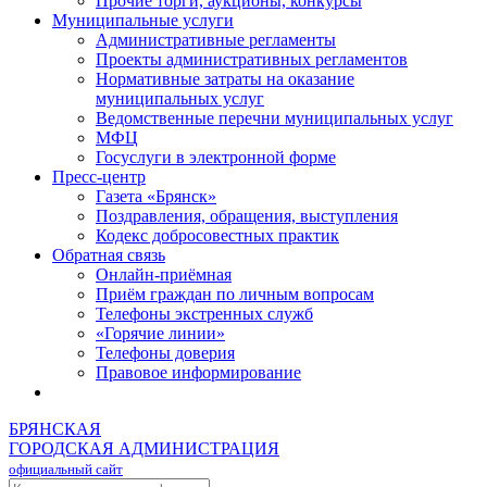
Прочие торги, аукционы, конкурсы
Муниципальные услуги
Административные регламенты
Проекты административных регламентов
Нормативные затраты на оказание
муниципальных услуг
Ведомственные перечни муниципальных услуг
МФЦ
Госуслуги в электронной форме
Пресс-центр
Газета «Брянск»
Поздравления, обращения, выступления
Кодекс добросовестных практик
Обратная связь
Онлайн-приёмная
Приём граждан по личным вопросам
Телефоны экстренных служб
«Горячие линии»
Телефоны доверия
Правовое информирование
БРЯНСКАЯ
ГОРОДСКАЯ АДМИНИСТРАЦИЯ
официальный сайт