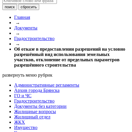
Главная
→
Документы
→
Градостроительство
→
Об отказе в предоставлении разрешений на условно
разрешённый вид использования земельных
участков, отклонение от предельных параметров
разрешённого строительства
развернуть меню рубрик
Административные регламенты
Архив города Брянска
ГО и ЧС
Градостроительство
Документы без категории
Жилищные вопросы
Жилищный отдел
ЖКХ
Имущество