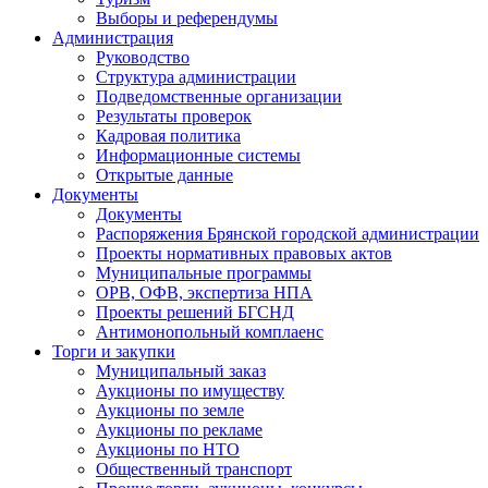
Выборы и референдумы
Администрация
Руководство
Структура администрации
Подведомственные организации
Результаты проверок
Кадровая политика
Информационные системы
Открытые данные
Документы
Документы
Распоряжения Брянской городской администрации
Проекты нормативных правовых актов
Муниципальные программы
ОРВ, ОФВ, экспертиза НПА
Проекты решений БГСНД
Антимонопольный комплаенс
Торги и закупки
Муниципальный заказ
Аукционы по имуществу
Аукционы по земле
Аукционы по рекламе
Аукционы по НТО
Общественный транспорт