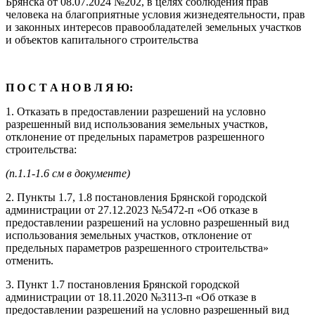
Брянска от 08.07.2024 №202, в целях соблюдения прав
человека на благоприятные условия жизнедеятельности, прав
и законных интересов правообладателей земельных участков
и объектов капитального строительства
П О С Т А Н О В Л Я Ю:
1. Отказать в предоставлении разрешений на условно
разрешенный вид использования земельных участков,
отклонение от предельных параметров разрешенного
строительства:
(п.1.1-1.6 см в документе)
2. Пункты 1.7, 1.8 постановления Брянской городской
администрации от 27.12.2023 №5472-п «Об отказе в
предоставлении разрешений на условно разрешенный вид
использования земельных участков, отклонение от
предельных параметров разрешенного строительства»
отменить.
3. Пункт 1.7 постановления Брянской городской
администрации от 18.11.2020 №3113-п «Об отказе в
предоставлении разрешений на условно разрешенный вид