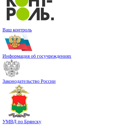
Ваш контроль
Информация об госучреждениях
Законодательство России
УМВД по Брянску