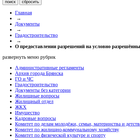
Главная
→
Документы
→
Градостроительство
→
О предоставлении разрешений на условно разрешённы
развернуть меню рубрик
Административные регламенты
Архив города Брянска
ГО и ЧС
Градостроительство
Документы без категории
Жилищные вопросы
Жилищный отдел
ЖКХ
Имущество
Кадровые вопросы
Комитет по делам молодёжи, семьи, материнства и детств
Комитет по жилищно-коммунальному хозяйству
Комитет по физической культуре и спорту