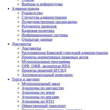
Выборы и референдумы
Администрация
Руководство
Структура администрации
Подведомственные организации
Результаты проверок
Кадровая политика
Информационные системы
Открытые данные
Документы
Документы
Распоряжения Брянской городской администрации
Проекты нормативных правовых актов
Муниципальные программы
ОРВ, ОФВ, экспертиза НПА
Проекты решений БГСНД
Антимонопольный комплаенс
Торги и закупки
Муниципальный заказ
Аукционы по имуществу
Аукционы по земле
Аукционы по рекламе
Аукционы по НТО
Общественный транспорт