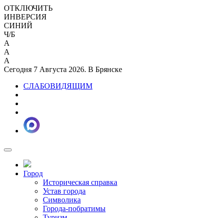
ОТКЛЮЧИТЬ
ИНВЕРСИЯ
СИНИЙ
Ч/Б
A
A
A
Сегодня 7 Августа 2026. В Брянске
СЛАБОВИДЯЩИМ
Город
Историческая справка
Устав города
Символика
Города-побратимы
Туризм