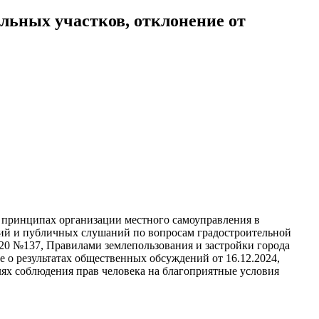
льных участков, отклонение от
 принципах организации местного самоуправления в
ний и публичных слушаний по вопросам градостроительной
020 №137, Правилами землепользования и застройки города
 о результатах общественных обсуждений от 16.12.2024,
лях соблюдения прав человека на благоприятные условия