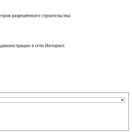
етров разрешённого строительства:
администрации в сети Интернет.