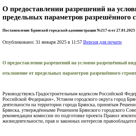
О предоставлении разрешений на услов
предельных параметров разрешённого 
Постановление Брянской городской администрации №217-п от 27.01.2025
Опубликовано: 31 января 2025 в 11:57
Версия для печати
О предоставлении разрешений на условно разрешённый вид
отклонение от предельных параметров разрешённого строи
Руководствуясь Градостроительным кодексом Российской Феде
Российской Федерации», Уставом городского округа город Бр
деятельности на территории города Брянска, принятым Решени
Брянска, утверждёнными Решением Брянского городского Совет
рекомендации комиссии по подготовке проекта Правил землепол
жизнедеятельности, прав и законных интересов правообладател