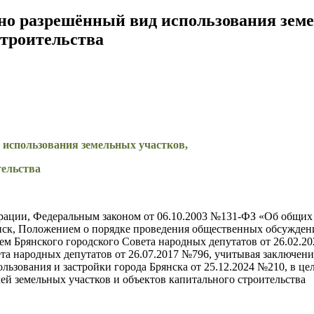
но разрешённый вид использования земе
строительства
 использования земельных участков,
тельства
рации, Федеральным законом от 06.10.2003 №131-ФЗ «Об общих
янск, Положением о порядке проведения общественных обсужде
ем Брянского городского Совета народных депутатов от 26.02.2
а народных депутатов от 26.07.2017 №796, учитывая заключение
ьзования и застройки города Брянска от 25.12.2024 №210, в це
ей земельных участков и объектов капитального строительства