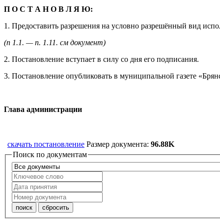
П О С Т А Н О В Л Я Ю:
1. Предоставить разрешения на условно разрешённый вид испо
(п 1.1. — п. 1.11. см документ)
2. Постановление вступает в силу со дня его подписания.
3. Постановление опубликовать в муниципальной газете «Брянс
Глава администрац
скачать постановление
Размер документа:
96.88K
Поиск по документам