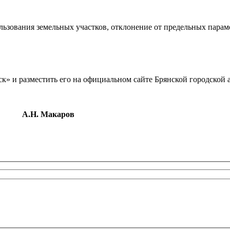
льзования земельных участков, отклонение от предельных парам
к» и разместить его на официальном сайте Брянской городской 
ии
А.Н. Макаров