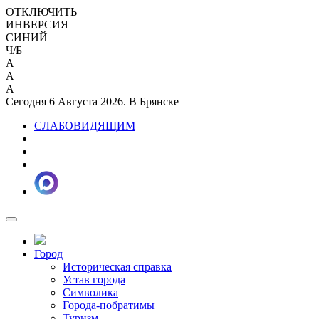
ОТКЛЮЧИТЬ
ИНВЕРСИЯ
СИНИЙ
Ч/Б
A
A
A
Сегодня 6 Августа 2026. В Брянске
СЛАБОВИДЯЩИМ
Город
Историческая справка
Устав города
Символика
Города-побратимы
Туризм