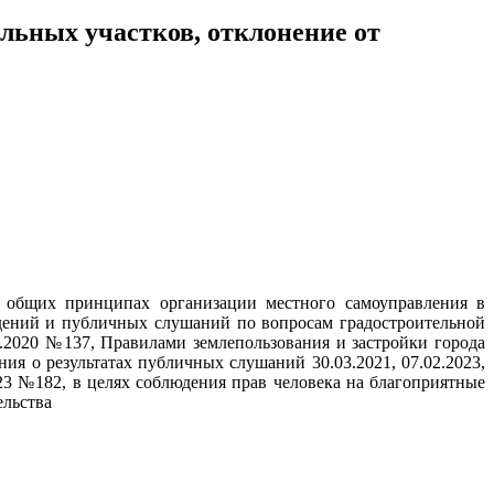
льных участков, отклонение от
б общих принципах организации местного самоуправления в
дений и публичных слушаний по вопросам градостроительной
2.2020 №137, Правилами землепользования и застройки города
я о результатах публичных слушаний 30.03.2021, 07.02.2023,
023 №182, в целях соблюдения прав человека на благоприятные
ельства