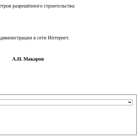
етров разрешённого строительства:
администрации в сети Интернет.
и
А.Н. Макаров