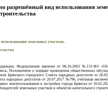
но разрешённый вид использования земе
строительства
 использования земельных участков,
тельства
едерации, Федеральным законом от 06.10.2003 №131-ФЗ «О
Брянск, Положением о порядке проведения общественных обсуж
ием Брянского городского Совета народных депутатов от 26.0
та народных депутатов от 26.07.2017 №796, учитывая заключени
авил землепользования и застройки города Брянска от 16.02.2
бладателей земельных участков и объектов капитального строит