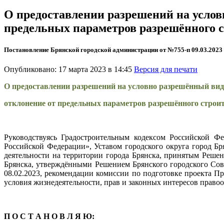
О предоставлении разрешений на услов
предельных параметров разрешённого 
Постановление Брянской городской администрации от №755-п 09.03.2023
Опубликовано: 17 марта 2023 в 14:45
Версия для печати
О предоставлении разрешений на условно разрешённый вид
отклонение от предельных параметров разрешённого строи
Руководствуясь Градостроительным кодексом Российской Ф
Российской Федерации», Уставом городского округа город 
деятельности на территории города Брянска, принятым Решен
Брянска, утверждёнными Решением Брянского городского Сове
08.02.2023, рекомендации комиссии по подготовке проекта Пр
условия жизнедеятельности, прав и законных интересов правоо
П О С Т А Н О В Л Я Ю: