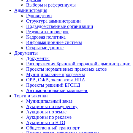
Выборы и референдумы
Администрация
Руководство
Структура администрации
Подведомственные организации
Результаты проверок
Кадровая политика
Информационные системы
Открытые данные
Документы
Документы
Распоряжения Брянской городской администрации
Проекты нормативных правовых актов
Муниципальные программы
ОРВ, ОФВ, экспертиза НПА
Проекты решений БГСНД
Антимонопольный комплаенс
Торги и закупки
Муниципальный заказ
Аукционы по имуществу
Аукционы по земле
Аукционы по рекламе
Аукционы по НТО
Общественный транспорт