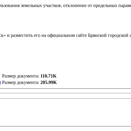
льзования земельных участков, отклонение от предельных парам
к» и разместить его на официальном сайте Брянской городской 
инистраци
Размер документа:
110.71K
)
Размер документа:
205.99K