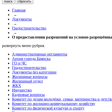
Главная
→
Документы
→
Градостроительство
→
О предоставлении разрешений на условно разрешённы
развернуть меню рубрик
Административные регламенты
Архив города Брянска
ГО и ЧС
Градостроительство
Документы без категории
Жилищные вопросы
Жилищный отдел
ЖКХ
Имущество
Кадровые вопросы
Комитет по делам молодёжи, семьи, материнства и детств
Комитет по жилищно-коммунальному хозяйству
Комитет по физической культуре и спорту