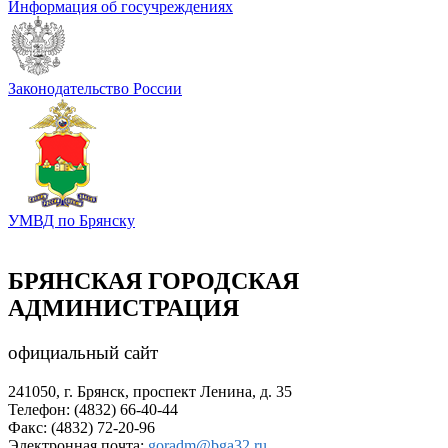
Информация об госучреждениях
Законодательство России
УМВД по Брянску
БРЯНСКАЯ ГОРОДСКАЯ
АДМИНИСТРАЦИЯ
официальный сайт
241050, г. Брянск, проспект Ленина, д. 35
Телефон: (4832) 66-40-44
Факс: (4832) 72-20-96
Электронная почта:
goradm@bga32.ru