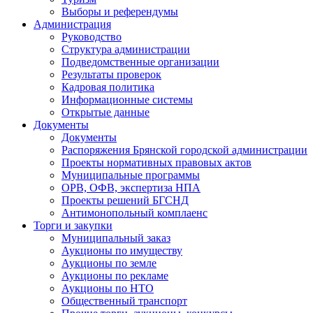
Выборы и референдумы
Администрация
Руководство
Структура администрации
Подведомственные организации
Результаты проверок
Кадровая политика
Информационные системы
Открытые данные
Документы
Документы
Распоряжения Брянской городской администрации
Проекты нормативных правовых актов
Муниципальные программы
ОРВ, ОФВ, экспертиза НПА
Проекты решений БГСНД
Антимонопольный комплаенс
Торги и закупки
Муниципальный заказ
Аукционы по имуществу
Аукционы по земле
Аукционы по рекламе
Аукционы по НТО
Общественный транспорт