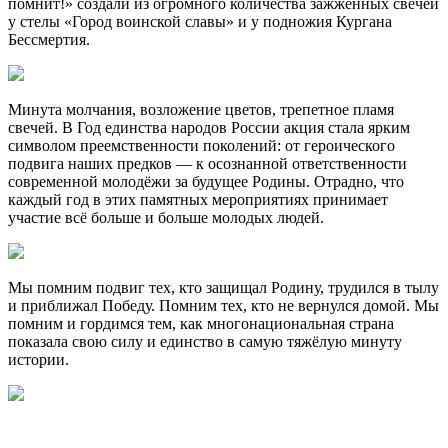
помнит!» создали из огромного количества зажжённых свечей
у стелы «Город воинской славы» и у подножия Кургана
Бессмертия.
Минута молчания, возложение цветов, трепетное пламя
свечей. В Год единства народов России акция стала ярким
символом преемственности поколений: от героического
подвига наших предков — к осознанной ответственности
современной молодёжи за будущее Родины. Отрадно, что
каждый год в этих памятных мероприятиях принимает
участие всё больше и больше молодых людей.
Мы помним подвиг тех, кто защищал Родину, трудился в тылу
и приближал Победу. Помним тех, кто не вернулся домой. Мы
помним и гордимся тем, как многонациональная страна
показала свою силу и единство в самую тяжёлую минуту
истории.