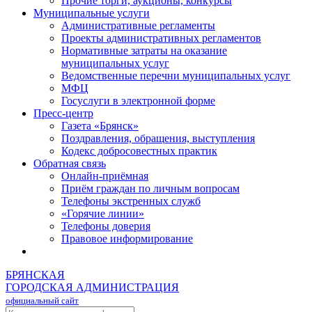
Прочие торги, аукционы, конкурсы
Муниципальные услуги
Административные регламенты
Проекты административных регламентов
Нормативные затраты на оказание
муниципальных услуг
Ведомственные перечни муниципальных услуг
МФЦ
Госуслуги в электронной форме
Пресс-центр
Газета «Брянск»
Поздравления, обращения, выступления
Кодекс добросовестных практик
Обратная связь
Онлайн-приёмная
Приём граждан по личным вопросам
Телефоны экстренных служб
«Горячие линии»
Телефоны доверия
Правовое информирование
БРЯНСКАЯ
ГОРОДСКАЯ АДМИНИСТРАЦИЯ
официальный сайт