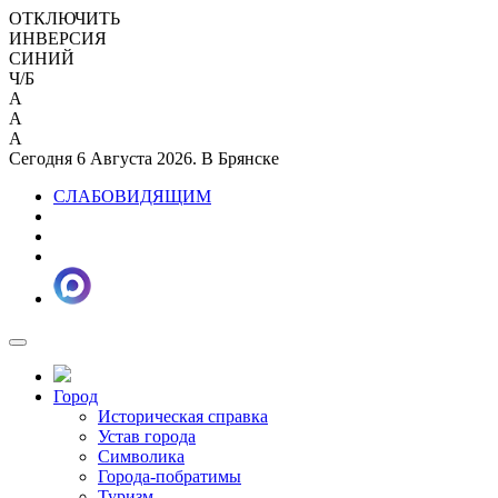
ОТКЛЮЧИТЬ
ИНВЕРСИЯ
СИНИЙ
Ч/Б
A
A
A
Сегодня 6 Августа 2026. В Брянске
СЛАБОВИДЯЩИМ
Город
Историческая справка
Устав города
Символика
Города-побратимы
Туризм