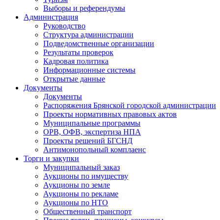
Выборы и референдумы
Администрация
Руководство
Структура администрации
Подведомственные организации
Результаты проверок
Кадровая политика
Информационные системы
Открытые данные
Документы
Документы
Распоряжения Брянской городской администрации
Проекты нормативных правовых актов
Муниципальные программы
ОРВ, ОФВ, экспертиза НПА
Проекты решений БГСНД
Антимонопольный комплаенс
Торги и закупки
Муниципальный заказ
Аукционы по имуществу
Аукционы по земле
Аукционы по рекламе
Аукционы по НТО
Общественный транспорт