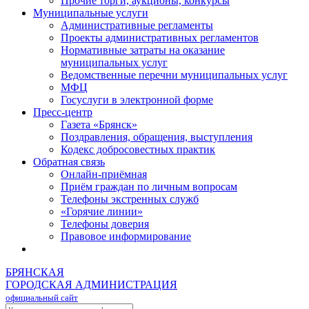
Прочие торги, аукционы, конкурсы
Муниципальные услуги
Административные регламенты
Проекты административных регламентов
Нормативные затраты на оказание
муниципальных услуг
Ведомственные перечни муниципальных услуг
МФЦ
Госуслуги в электронной форме
Пресс-центр
Газета «Брянск»
Поздравления, обращения, выступления
Кодекс добросовестных практик
Обратная связь
Онлайн-приёмная
Приём граждан по личным вопросам
Телефоны экстренных служб
«Горячие линии»
Телефоны доверия
Правовое информирование
БРЯНСКАЯ
ГОРОДСКАЯ АДМИНИСТРАЦИЯ
официальный сайт