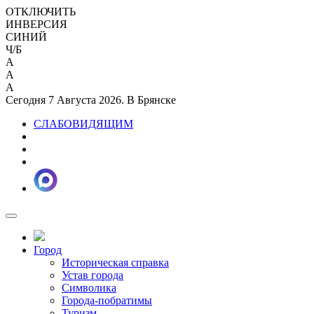
ОТКЛЮЧИТЬ
ИНВЕРСИЯ
СИНИЙ
Ч/Б
A
A
A
Сегодня 7 Августа 2026. В Брянске
СЛАБОВИДЯЩИМ
Город
Историческая справка
Устав города
Символика
Города-побратимы
Туризм