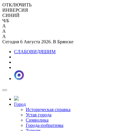
ОТКЛЮЧИТЬ
ИНВЕРСИЯ
СИНИЙ
Ч/Б
A
A
A
Сегодня 6 Августа 2026. В Брянске
СЛАБОВИДЯЩИМ
Город
Историческая справка
Устав города
Символика
Города-побратимы
Туризм