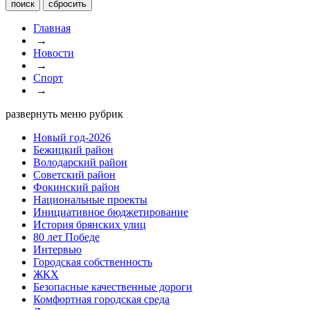
Главная
→
Новости
→
Спорт
→
развернуть меню рубрик
Новый год-2026
Бежицкий район
Володарский район
Советский район
Фокинский район
Национальные проекты
Инициативное бюджетирование
История брянских улиц
80 лет Победе
Интервью
Городская собственность
ЖКХ
Безопасные качественные дороги
Комфортная городская среда