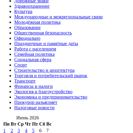
Дорожные знаки
Здравоохранение
Культура
Международные и межрегиональные связи
Молодёжная политика
Образование
Общественная безопасность
Официально
Праздничные и памятные даты
Работа с населением
Семейная политика
Социальная сфера
Спорт
Строительство и архитектура
Торговля и потребительский рынок
Транспорт
Финансы и налоги
Экология и благоустройство
Экономика и предпринимательство
Прокурор разъясняет
Налоговые новости
Июнь 2026
Пн
Вт
Ср
Чт
Пт
Сб
Вс
1
2
3
4
5
6
7