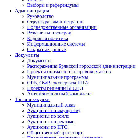
Выборы и референдумы
Администрация
Руководство
Структура администрации
Подведомственные организации
Результаты проверок
Кадровая политика
Информационные системы
Открытые данные
Документы
Документы
Распоряжения Брянской городской администрации
Проекты нормативных правовых актов
Муниципальные программы
ОРВ, ОФВ, экспертиза НПА
Проекты решений БГСНД
Антимонопольный комплаенс
Торги и закупки
Муниципальный заказ
Аукционы по имуществу
Аукционы по земле
Аукционы по рекламе
Аукционы по НТО
Общественный транспорт