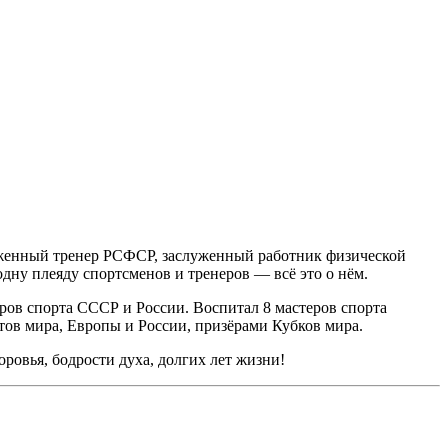
луженный тренер РСФСР, заслуженный работник физической
дну плеяду спортсменов и тренеров — всё это о нём.
ров спорта СССР и России. Воспитал 8 мастеров спорта
тов мира, Европы и России, призёрами Кубков мира.
овья, бодрости духа, долгих лет жизни!