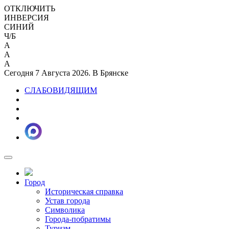
ОТКЛЮЧИТЬ
ИНВЕРСИЯ
СИНИЙ
Ч/Б
A
A
A
Сегодня 7 Августа 2026. В Брянске
СЛАБОВИДЯЩИМ
Город
Историческая справка
Устав города
Символика
Города-побратимы
Туризм