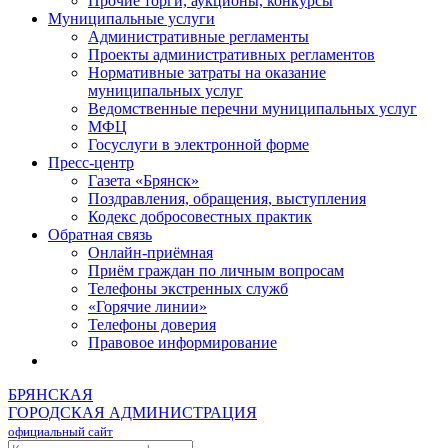
Прочие торги, аукционы, конкурсы
Муниципальные услуги
Административные регламенты
Проекты административных регламентов
Нормативные затраты на оказание
муниципальных услуг
Ведомственные перечни муниципальных услуг
МФЦ
Госуслуги в электронной форме
Пресс-центр
Газета «Брянск»
Поздравления, обращения, выступления
Кодекс добросовестных практик
Обратная связь
Онлайн-приёмная
Приём граждан по личным вопросам
Телефоны экстренных служб
«Горячие линии»
Телефоны доверия
Правовое информирование
БРЯНСКАЯ
ГОРОДСКАЯ АДМИНИСТРАЦИЯ
официальный сайт