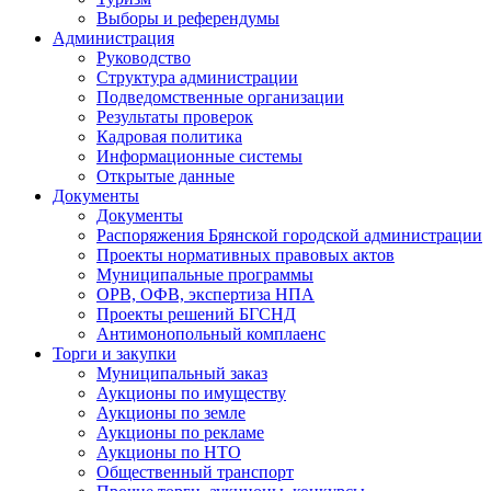
Выборы и референдумы
Администрация
Руководство
Структура администрации
Подведомственные организации
Результаты проверок
Кадровая политика
Информационные системы
Открытые данные
Документы
Документы
Распоряжения Брянской городской администрации
Проекты нормативных правовых актов
Муниципальные программы
ОРВ, ОФВ, экспертиза НПА
Проекты решений БГСНД
Антимонопольный комплаенс
Торги и закупки
Муниципальный заказ
Аукционы по имуществу
Аукционы по земле
Аукционы по рекламе
Аукционы по НТО
Общественный транспорт