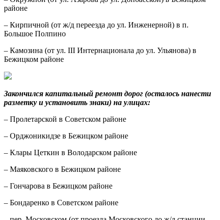
районе
– Кирпичной (от ж/д переезда до ул. Инженерной) в п.
Большое Полпино
– Камозина (от ул. III Интернационала до ул. Ульянова) в
Бежицком районе
Закончился капитальный ремонт дорог (о
сталось нанести
разметку и установить знаки)
на улицах:
– Пролетарской в Советском районе
– Орджоникидзе в Бежицком районе
– Клары Цеткин в Володарском районе
– Маяковского в Бежицком районе
– Гончарова в Бежицком районе
– Бондаренко в Советском районе
– пер. Московском (от проезда Московского до ж/д станции