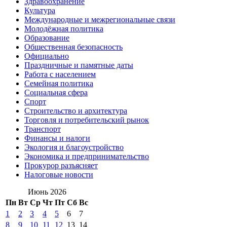
Здравоохранение
Культура
Международные и межрегиональные связи
Молодёжная политика
Образование
Общественная безопасность
Официально
Праздничные и памятные даты
Работа с населением
Семейная политика
Социальная сфера
Спорт
Строительство и архитектура
Торговля и потребительский рынок
Транспорт
Финансы и налоги
Экология и благоустройство
Экономика и предпринимательство
Прокурор разъясняет
Налоговые новости
Июнь 2026
Пн
Вт
Ср
Чт
Пт
Сб
Вс
1
2
3
4
5
6
7
8
9
10
11
12
13
14