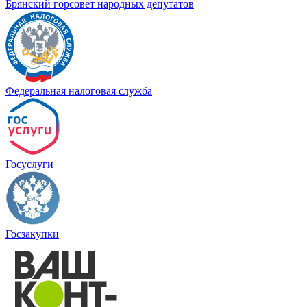
Брянский горсовет народных депутатов
Федеральная налоговая служба
Госуслуги
Госзакупки