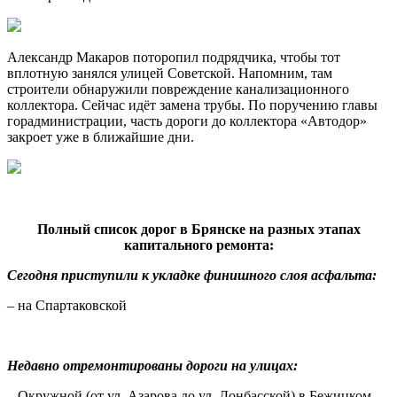
Александр Макаров поторопил подрядчика, чтобы тот
вплотную занялся улицей Советской. Напомним, там
строители обнаружили повреждение канализационного
коллектора. Сейчас идёт замена трубы. По поручению главы
горадминистрации, часть дороги до коллектора «Автодор»
закроет уже в ближайшие дни.
Полный список дорог в Брянске на разных этапах
капитального ремонта:
Сегодня приступили к укладке финишного слоя асфальта:
– на Спартаковской
Недавно отремонтированы дороги на улицах:
– Окружной (от ул. Азарова до ул. Донбасской) в Бежицком