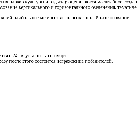
дских парков культуры и отдыха): оцениваются масштабное созда
зование вертикального и горизонтального озеленения, тематиче
вший наибольшее количество голосов в онлайн-голосовании.
я с 24 августа по 17 сентября.
разу после этого состоится награждение победителей.