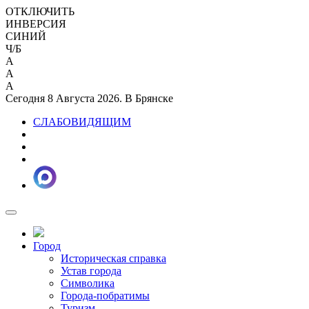
ОТКЛЮЧИТЬ
ИНВЕРСИЯ
СИНИЙ
Ч/Б
A
A
A
Сегодня 8 Августа 2026. В Брянске
СЛАБОВИДЯЩИМ
Город
Историческая справка
Устав города
Символика
Города-побратимы
Туризм