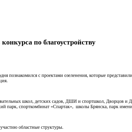
 конкурса по благоустройству
дня познакомился с проектами озеленения, которые представили
ция.
ательных школ, детских садов, ДШИ и спортшкол, Дворцов и До
кий парк, спорткомбинат «Спартак», школы Брянска, парк имен
 участию областные структуры.