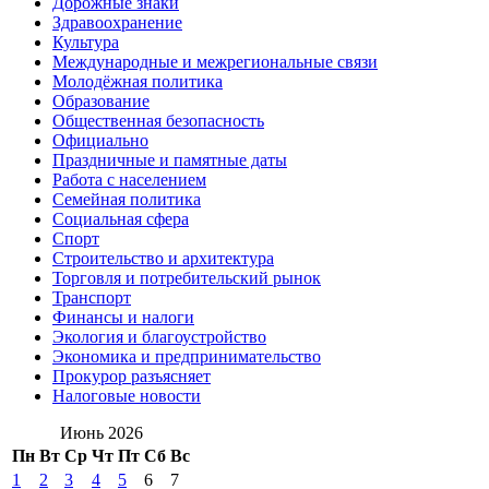
Дорожные знаки
Здравоохранение
Культура
Международные и межрегиональные связи
Молодёжная политика
Образование
Общественная безопасность
Официально
Праздничные и памятные даты
Работа с населением
Семейная политика
Социальная сфера
Спорт
Строительство и архитектура
Торговля и потребительский рынок
Транспорт
Финансы и налоги
Экология и благоустройство
Экономика и предпринимательство
Прокурор разъясняет
Налоговые новости
Июнь 2026
Пн
Вт
Ср
Чт
Пт
Сб
Вс
1
2
3
4
5
6
7