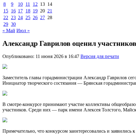
8
9
10
11
12
13
14
15
16
17
18
19
20
21
22
23
24
25
26
27
28
29
30
« Май
Июл »
Александр Гаврилов оценил участников
Опубликовано: 11 июня 2026 в 16:47
Версия для печати
Заместитель главы горадминистрации Александр Гаврилов сего
Инициатор творческого состязания — Брянская горадминистра
В смотре-конкурсе принимают участие коллективы общеобразов
участников. Среди них — парк имени Алексея Толстого, Майс
Примечательно, что конкурсом заинтересовались и заявились к