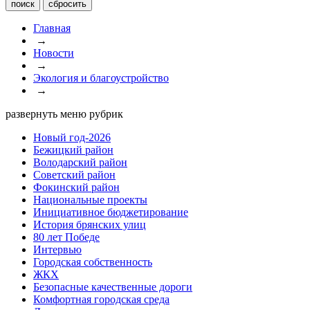
Главная
→
Новости
→
Экология и благоустройство
→
развернуть меню рубрик
Новый год-2026
Бежицкий район
Володарский район
Советский район
Фокинский район
Национальные проекты
Инициативное бюджетирование
История брянских улиц
80 лет Победе
Интервью
Городская собственность
ЖКХ
Безопасные качественные дороги
Комфортная городская среда