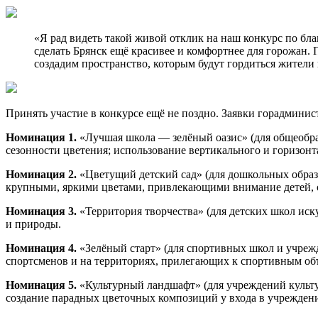
«Я рад видеть такой живой отклик на наш конкурс по бл
сделать Брянск ещё красивее и комфортнее для горожан
создадим пространство, которым будут гордиться жители 
Принять участие в конкурсе ещё не поздно. Заявки горадминис
Номинация 1.
«Лучшая школа — зелёный оазис» (для общеобра
сезонности цветения; использование вертикального и горизонт
Номинация 2.
«Цветущий детский сад» (для дошкольных образо
крупными, яркими цветами, привлекающими внимание детей, 
Номинация 3.
«Территория творчества» (для детских школ иску
и природы.
Номинация 4.
«Зелёный старт» (для спортивных школ и учрежд
спортсменов и на территориях, прилегающих к спортивным об
Номинация 5.
«Культурный ландшафт» (для учреждений культу
создание парадных цветочных композиций у входа в учрежден