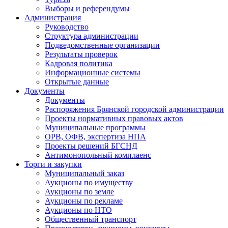
Выборы и референдумы
Администрация
Руководство
Структура администрации
Подведомственные организации
Результаты проверок
Кадровая политика
Информационные системы
Открытые данные
Документы
Документы
Распоряжения Брянской городской администрации
Проекты нормативных правовых актов
Муниципальные программы
ОРВ, ОФВ, экспертиза НПА
Проекты решений БГСНД
Антимонопольный комплаенс
Торги и закупки
Муниципальный заказ
Аукционы по имуществу
Аукционы по земле
Аукционы по рекламе
Аукционы по НТО
Общественный транспорт