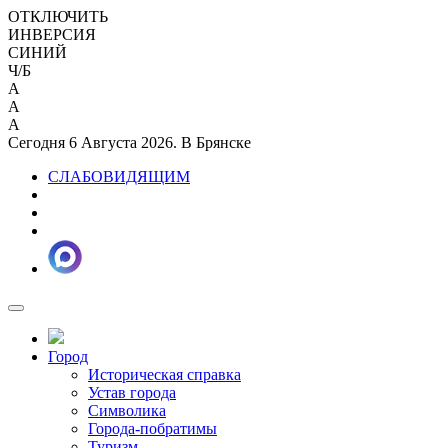
ОТКЛЮЧИТЬ
ИНВЕРСИЯ
СИНИЙ
Ч/Б
A
A
A
Сегодня 6 Августа 2026. В Брянске
СЛАБОВИДЯЩИМ
Город
Историческая справка
Устав города
Символика
Города-побратимы
Туризм