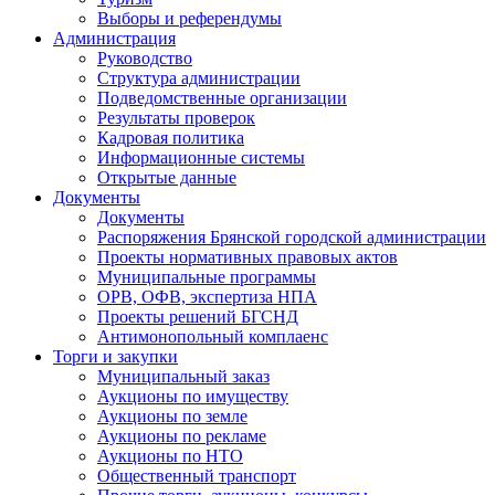
Выборы и референдумы
Администрация
Руководство
Структура администрации
Подведомственные организации
Результаты проверок
Кадровая политика
Информационные системы
Открытые данные
Документы
Документы
Распоряжения Брянской городской администрации
Проекты нормативных правовых актов
Муниципальные программы
ОРВ, ОФВ, экспертиза НПА
Проекты решений БГСНД
Антимонопольный комплаенс
Торги и закупки
Муниципальный заказ
Аукционы по имуществу
Аукционы по земле
Аукционы по рекламе
Аукционы по НТО
Общественный транспорт