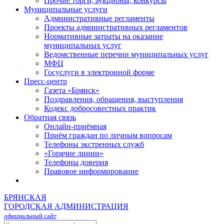
Прочие торги, аукционы, конкурсы
Муниципальные услуги
Административные регламенты
Проекты административных регламентов
Нормативные затраты на оказание
муниципальных услуг
Ведомственные перечни муниципальных услуг
МФЦ
Госуслуги в электронной форме
Пресс-центр
Газета «Брянск»
Поздравления, обращения, выступления
Кодекс добросовестных практик
Обратная связь
Онлайн-приёмная
Приём граждан по личным вопросам
Телефоны экстренных служб
«Горячие линии»
Телефоны доверия
Правовое информирование
БРЯНСКАЯ
ГОРОДСКАЯ АДМИНИСТРАЦИЯ
официальный сайт