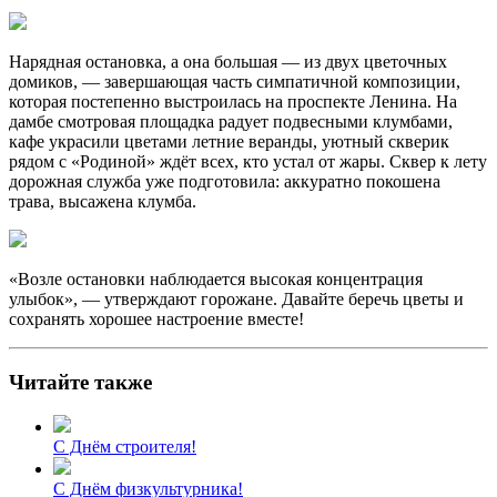
Нарядная остановка, а она большая — из двух цветочных
домиков, — завершающая часть симпатичной композиции,
которая постепенно выстроилась на проспекте Ленина. На
дамбе смотровая площадка радует подвесными клумбами,
кафе украсили цветами летние веранды, уютный скверик
рядом с «Родиной» ждёт всех, кто устал от жары. Сквер к лету
дорожная служба уже подготовила: аккуратно покошена
трава, высажена клумба.
«Возле остановки наблюдается высокая концентрация
улыбок», — утверждают горожане. Давайте беречь цветы и
сохранять хорошее настроение вместе!
Читайте также
С Днём строителя!
С Днём физкультурника!