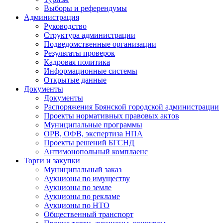
Выборы и референдумы
Администрация
Руководство
Структура администрации
Подведомственные организации
Результаты проверок
Кадровая политика
Информационные системы
Открытые данные
Документы
Документы
Распоряжения Брянской городской администрации
Проекты нормативных правовых актов
Муниципальные программы
ОРВ, ОФВ, экспертиза НПА
Проекты решений БГСНД
Антимонопольный комплаенс
Торги и закупки
Муниципальный заказ
Аукционы по имуществу
Аукционы по земле
Аукционы по рекламе
Аукционы по НТО
Общественный транспорт