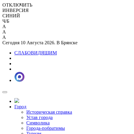
ОТКЛЮЧИТЬ
ИНВЕРСИЯ
СИНИЙ
Ч/Б
A
A
A
Сегодня 10 Августа 2026. В Брянске
СЛАБОВИДЯЩИМ
Город
Историческая справка
Устав города
Символика
Города-побратимы
Туризм