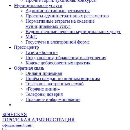
Прочие торги, аукционы, конкурсы
Муниципальные услуги
Административные регламенты
Проекты административных регламентов
Нормативные затраты на оказание
муниципальных услуг
Ведомственные перечни муниципальных услуг
МФЦ
Госуслуги в электронной форме
Пресс-центр
Газета «Брянск»
Поздравления, обращения, выступления
Кодекс добросовестных практик
Обратная связь
Онлайн-приёмная
Приём граждан по личным вопросам
Телефоны экстренных служб
«Горячие линии»
Телефоны доверия
Правовое информирование
БРЯНСКАЯ
ГОРОДСКАЯ АДМИНИСТРАЦИЯ
официальный сайт