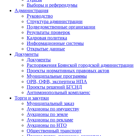
Выборы и референдумы
Администрация
Руководство
Структура администрации
Подведомственные организации
Результаты проверок
Кадровая политика
Информационные системы
Открытые данные
Документы
Документы
Распоряжения Брянской городской администрации
Проекты нормативных правовых актов
Муниципальные программы
ОРВ, ОФВ, экспертиза НПА
Проекты решений БГСНД
Антимонопольный комплаенс
Торги и закупки
Муниципальный заказ
Аукционы по имуществу
Аукционы по земле
Аукционы по рекламе
Аукционы по НТО
Общественный транспорт