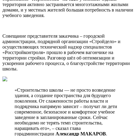
территория активно застраивается многоэтажными жилыми
домами, и у местных жителей большая потребность в наличии
учебного заведения.
Совещание представителя заказчика – городской
администрации, подрядной организации «Стройдело» и
осуществляющих технический надзор специалистов
«Росстройконтроля» прошло в рабочем вагончике на
территории стройки. Разговор шёл об оптимизации и
ускорении рабочего процесса, о благоустройстве территории
школы.
«Строительство школы — не просто возведение
здания, а создание пространства для будущего
поколения. От слаженности работы власти и
подрядчика напрямую зависит – получат ли дети
современное, безопасное и комфортное учебное
заведение в запланированные сроки. Сейчас
необходимо не терять темп строительства,
наращивать его», – сказал глава
горадминистрации
Александр МАКАРОВ
.