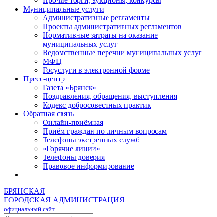
Прочие торги, аукционы, конкурсы
Муниципальные услуги
Административные регламенты
Проекты административных регламентов
Нормативные затраты на оказание
муниципальных услуг
Ведомственные перечни муниципальных услуг
МФЦ
Госуслуги в электронной форме
Пресс-центр
Газета «Брянск»
Поздравления, обращения, выступления
Кодекс добросовестных практик
Обратная связь
Онлайн-приёмная
Приём граждан по личным вопросам
Телефоны экстренных служб
«Горячие линии»
Телефоны доверия
Правовое информирование
БРЯНСКАЯ
ГОРОДСКАЯ АДМИНИСТРАЦИЯ
официальный сайт