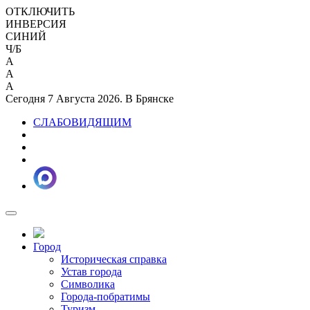
ОТКЛЮЧИТЬ
ИНВЕРСИЯ
СИНИЙ
Ч/Б
A
A
A
Сегодня 7 Августа 2026. В Брянске
СЛАБОВИДЯЩИМ
Город
Историческая справка
Устав города
Символика
Города-побратимы
Туризм