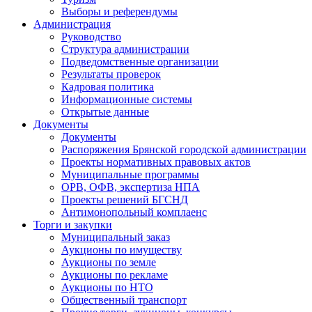
Выборы и референдумы
Администрация
Руководство
Структура администрации
Подведомственные организации
Результаты проверок
Кадровая политика
Информационные системы
Открытые данные
Документы
Документы
Распоряжения Брянской городской администрации
Проекты нормативных правовых актов
Муниципальные программы
ОРВ, ОФВ, экспертиза НПА
Проекты решений БГСНД
Антимонопольный комплаенс
Торги и закупки
Муниципальный заказ
Аукционы по имуществу
Аукционы по земле
Аукционы по рекламе
Аукционы по НТО
Общественный транспорт