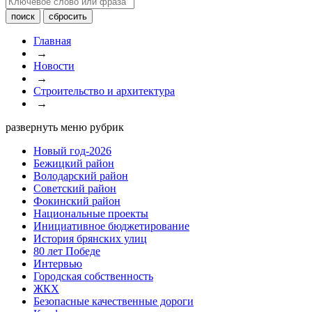
Главная
→
Новости
→
Строительство и архитектура
→
развернуть меню рубрик
Новый год-2026
Бежицкий район
Володарский район
Советский район
Фокинский район
Национальные проекты
Инициативное бюджетирование
История брянских улиц
80 лет Победе
Интервью
Городская собственность
ЖКХ
Безопасные качественные дороги