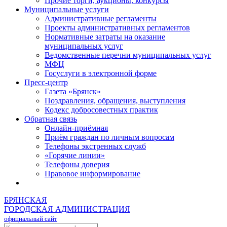
Прочие торги, аукционы, конкурсы
Муниципальные услуги
Административные регламенты
Проекты административных регламентов
Нормативные затраты на оказание
муниципальных услуг
Ведомственные перечни муниципальных услуг
МФЦ
Госуслуги в электронной форме
Пресс-центр
Газета «Брянск»
Поздравления, обращения, выступления
Кодекс добросовестных практик
Обратная связь
Онлайн-приёмная
Приём граждан по личным вопросам
Телефоны экстренных служб
«Горячие линии»
Телефоны доверия
Правовое информирование
БРЯНСКАЯ
ГОРОДСКАЯ АДМИНИСТРАЦИЯ
официальный сайт