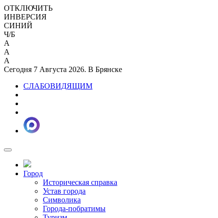
ОТКЛЮЧИТЬ
ИНВЕРСИЯ
СИНИЙ
Ч/Б
A
A
A
Сегодня 7 Августа 2026. В Брянске
СЛАБОВИДЯЩИМ
Город
Историческая справка
Устав города
Символика
Города-побратимы
Туризм