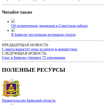
Читайте также
Об ограничении движения в Советском районе
В Брянске чествовали ветеранов спорта
ПРЕДЫДУЩАЯ НОВОСТЬ
С марта вырастет цена за проезд в маршрутках
СЛЕДУЮЩАЯ НОВОСТЬ
Снег в Брянске убирают 75 спецмашин
ПОЛЕЗНЫЕ РЕСУРСЫ
Правительство Брянской области