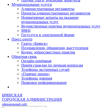
Прочие торги, аукционы, конкурсы
Муниципальные услуги
Административные регламенты
Проекты административных регламентов
Нормативные затраты на оказание
муниципальных услуг
Ведомственные перечни муниципальных услуг
МФЦ
Госуслуги в электронной форме
Пресс-центр
Газета «Брянск»
Поздравления, обращения, выступления
Кодекс добросовестных практик
Обратная связь
Онлайн-приёмная
Приём граждан по личным вопросам
Телефоны экстренных служб
«Горячие линии»
Телефоны доверия
Правовое информирование
БРЯНСКАЯ
ГОРОДСКАЯ АДМИНИСТРАЦИЯ
официальный сайт