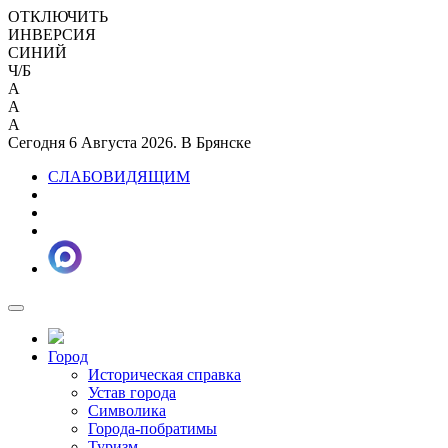
ОТКЛЮЧИТЬ
ИНВЕРСИЯ
СИНИЙ
Ч/Б
A
A
A
Сегодня 6 Августа 2026. В Брянске
СЛАБОВИДЯЩИМ
Город
Историческая справка
Устав города
Символика
Города-побратимы
Туризм