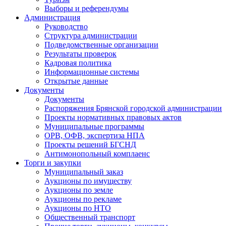
Выборы и референдумы
Администрация
Руководство
Структура администрации
Подведомственные организации
Результаты проверок
Кадровая политика
Информационные системы
Открытые данные
Документы
Документы
Распоряжения Брянской городской администрации
Проекты нормативных правовых актов
Муниципальные программы
ОРВ, ОФВ, экспертиза НПА
Проекты решений БГСНД
Антимонопольный комплаенс
Торги и закупки
Муниципальный заказ
Аукционы по имуществу
Аукционы по земле
Аукционы по рекламе
Аукционы по НТО
Общественный транспорт