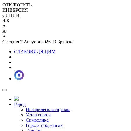
ОТКЛЮЧИТЬ
ИНВЕРСИЯ
СИНИЙ
Ч/Б
A
A
A
Сегодня 7 Августа 2026. В Брянске
СЛАБОВИДЯЩИМ
Город
Историческая справка
Устав города
Символика
Города-побратимы
Туризм