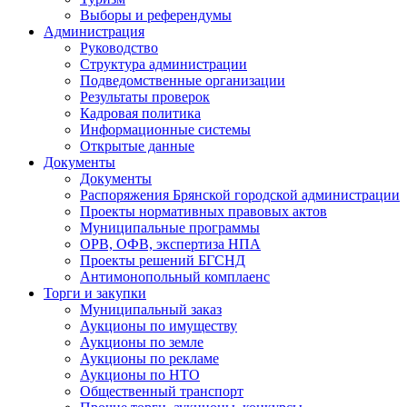
Выборы и референдумы
Администрация
Руководство
Структура администрации
Подведомственные организации
Результаты проверок
Кадровая политика
Информационные системы
Открытые данные
Документы
Документы
Распоряжения Брянской городской администрации
Проекты нормативных правовых актов
Муниципальные программы
ОРВ, ОФВ, экспертиза НПА
Проекты решений БГСНД
Антимонопольный комплаенс
Торги и закупки
Муниципальный заказ
Аукционы по имуществу
Аукционы по земле
Аукционы по рекламе
Аукционы по НТО
Общественный транспорт