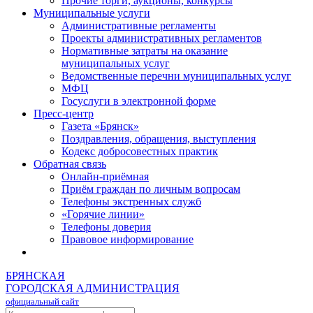
Прочие торги, аукционы, конкурсы
Муниципальные услуги
Административные регламенты
Проекты административных регламентов
Нормативные затраты на оказание
муниципальных услуг
Ведомственные перечни муниципальных услуг
МФЦ
Госуслуги в электронной форме
Пресс-центр
Газета «Брянск»
Поздравления, обращения, выступления
Кодекс добросовестных практик
Обратная связь
Онлайн-приёмная
Приём граждан по личным вопросам
Телефоны экстренных служб
«Горячие линии»
Телефоны доверия
Правовое информирование
БРЯНСКАЯ
ГОРОДСКАЯ АДМИНИСТРАЦИЯ
официальный сайт