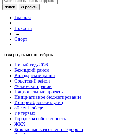
Главная
→
Новости
→
Спорт
→
развернуть меню рубрик
Новый год-2026
Бежицкий район
Володарский район
Советский район
Фокинский район
Национальные проекты
Инициативное бюджетирование
История брянских улиц
80 лет Победе
Интервью
Городская собственность
ЖКХ
Безопасные качественные дороги