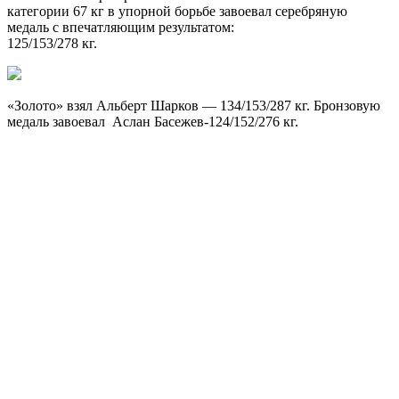
категории 67 кг в упорной борьбе завоевал серебряную
медаль с впечатляющим результатом:
125/153/278 кг.
«Золото» взял Альберт Шарков — 134/153/287 кг. Бронзовую
медаль завоевал Аслан Басежев-124/152/276 кг.