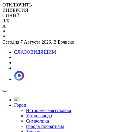
ОТКЛЮЧИТЬ
ИНВЕРСИЯ
СИНИЙ
Ч/Б
A
A
A
Сегодня 7 Августа 2026. В Брянске
СЛАБОВИДЯЩИМ
Город
Историческая справка
Устав города
Символика
Города-побратимы
Туризм