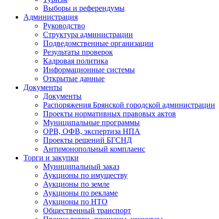
Выборы и референдумы
Администрация
Руководство
Структура администрации
Подведомственные организации
Результаты проверок
Кадровая политика
Информационные системы
Открытые данные
Документы
Документы
Распоряжения Брянской городской администрации
Проекты нормативных правовых актов
Муниципальные программы
ОРВ, ОФВ, экспертиза НПА
Проекты решений БГСНД
Антимонопольный комплаенс
Торги и закупки
Муниципальный заказ
Аукционы по имуществу
Аукционы по земле
Аукционы по рекламе
Аукционы по НТО
Общественный транспорт