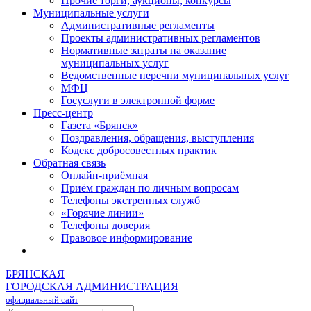
Прочие торги, аукционы, конкурсы
Муниципальные услуги
Административные регламенты
Проекты административных регламентов
Нормативные затраты на оказание
муниципальных услуг
Ведомственные перечни муниципальных услуг
МФЦ
Госуслуги в электронной форме
Пресс-центр
Газета «Брянск»
Поздравления, обращения, выступления
Кодекс добросовестных практик
Обратная связь
Онлайн-приёмная
Приём граждан по личным вопросам
Телефоны экстренных служб
«Горячие линии»
Телефоны доверия
Правовое информирование
БРЯНСКАЯ
ГОРОДСКАЯ АДМИНИСТРАЦИЯ
официальный сайт