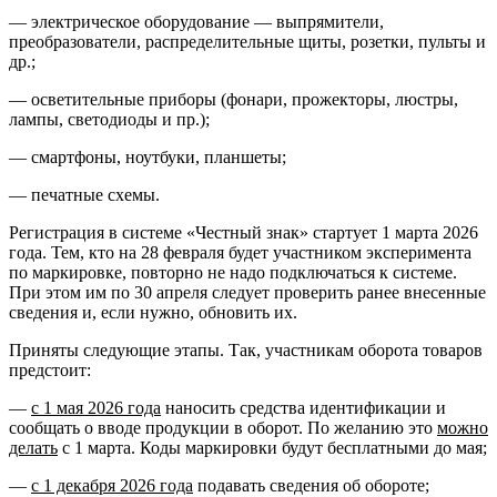
— электрическое оборудование — выпрямители,
преобразователи, распределительные щиты, розетки, пульты и
др.;
— осветительные приборы (фонари, прожекторы, люстры,
лампы, светодиоды и пр.);
— смартфоны, ноутбуки, планшеты;
— печатные схемы.
Регистрация в системе «Честный знак» стартует 1 марта 2026
года. Тем, кто на 28 февраля будет участником эксперимента
по маркировке, повторно не надо подключаться к системе.
При этом им по 30 апреля следует проверить ранее внесенные
сведения и, если нужно, обновить их.
Приняты следующие этапы. Так, участникам оборота товаров
предстоит:
—
с 1 мая 2026 года
наносить средства идентификации и
сообщать о вводе продукции в оборот. По желанию это
можно
делать
с 1 марта. Коды маркировки будут бесплатными до мая;
—
с 1 декабря 2026 года
подавать сведения об обороте;