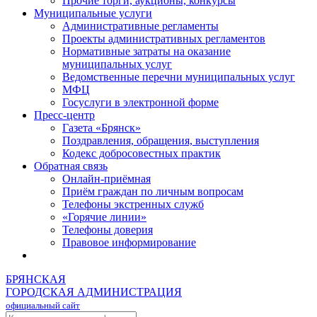
Прочие торги, аукционы, конкурсы
Муниципальные услуги
Административные регламенты
Проекты административных регламентов
Нормативные затраты на оказание
муниципальных услуг
Ведомственные перечни муниципальных услуг
МФЦ
Госуслуги в электронной форме
Пресс-центр
Газета «Брянск»
Поздравления, обращения, выступления
Кодекс добросовестных практик
Обратная связь
Онлайн-приёмная
Приём граждан по личным вопросам
Телефоны экстренных служб
«Горячие линии»
Телефоны доверия
Правовое информирование
БРЯНСКАЯ
ГОРОДСКАЯ АДМИНИСТРАЦИЯ
официальный сайт