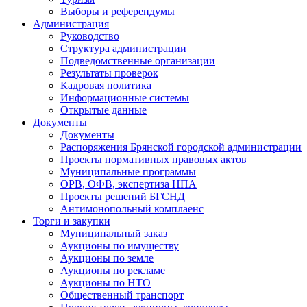
Выборы и референдумы
Администрация
Руководство
Структура администрации
Подведомственные организации
Результаты проверок
Кадровая политика
Информационные системы
Открытые данные
Документы
Документы
Распоряжения Брянской городской администрации
Проекты нормативных правовых актов
Муниципальные программы
ОРВ, ОФВ, экспертиза НПА
Проекты решений БГСНД
Антимонопольный комплаенс
Торги и закупки
Муниципальный заказ
Аукционы по имуществу
Аукционы по земле
Аукционы по рекламе
Аукционы по НТО
Общественный транспорт