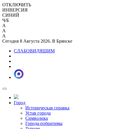
ОТКЛЮЧИТЬ
ИНВЕРСИЯ
СИНИЙ
Ч/Б
A
A
A
Сегодня 8 Августа 2026. В Брянске
СЛАБОВИДЯЩИМ
Город
Историческая справка
Устав города
Символика
Города-побратимы
Туризм