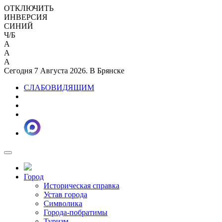
ОТКЛЮЧИТЬ
ИНВЕРСИЯ
СИНИЙ
Ч/Б
A
A
A
Сегодня 7 Августа 2026. В Брянске
СЛАБОВИДЯЩИМ
Город
Историческая справка
Устав города
Символика
Города-побратимы
Туризм