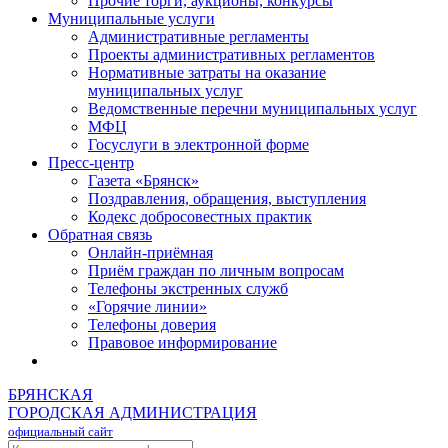
Прочие торги, аукционы, конкурсы
Муниципальные услуги
Административные регламенты
Проекты административных регламентов
Нормативные затраты на оказание
муниципальных услуг
Ведомственные перечни муниципальных услуг
МФЦ
Госуслуги в электронной форме
Пресс-центр
Газета «Брянск»
Поздравления, обращения, выступления
Кодекс добросовестных практик
Обратная связь
Онлайн-приёмная
Приём граждан по личным вопросам
Телефоны экстренных служб
«Горячие линии»
Телефоны доверия
Правовое информирование
БРЯНСКАЯ
ГОРОДСКАЯ АДМИНИСТРАЦИЯ
официальный сайт