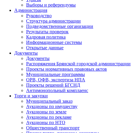
Выборы и референдумы
Администрация
Руководство
Структура администрации
Подведомственные организации
Результаты проверок
Кадровая политика
Информационные системы
Открытые данные
Документы
Документы
Распоряжения Брянской городской администрации
Проекты нормативных правовых актов
Муниципальные программы
ОРВ, ОФВ, экспертиза НПА
Проекты решений БГСНД
Антимонопольный комплаенс
Торги и закупки
Муниципальный заказ
Аукционы по имуществу
Аукционы по земле
Аукционы по рекламе
Аукционы по НТО
Общественный транспорт