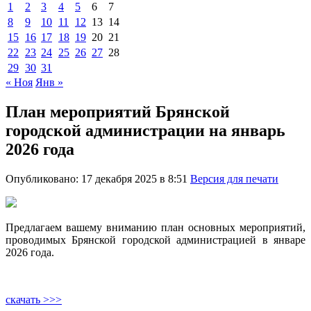
1
2
3
4
5
6
7
8
9
10
11
12
13
14
15
16
17
18
19
20
21
22
23
24
25
26
27
28
29
30
31
« Ноя
Янв »
План мероприятий Брянской
городской администрации на январь
2026 года
Опубликовано: 17 декабря 2025 в 8:51
Версия для печати
Предлагаем вашему вниманию план основных мероприятий,
проводимых Брянской городской администрацией в январе
2026 года.
скачать >>>