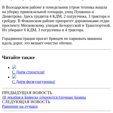
В Володарском районе в понедельник утром техника вышла
на уборку привокзальной площади, улиц Пушкина и
Димитрова. Здесь трудятся 4 КДМ, 2 погрузчика, 3 трактора и
грейдер. В Фокинском районе приоритет дорожниками отдан
проспекту Московскому, улицам Белорусской и Транспортной.
Их убирают 6 КДМ, 3 погрузчика и 4 трактора.
Горадминистрация просит брянцев не парковать машины
вдоль дорог, это мешает очистке обочин.
Читайте также
С Днём строителя!
С Днём физкультурника!
ПРЕДЫДУЩАЯ НОВОСТЬ
18 декабря в Брянске откроются ёлочные базары
СЛЕДУЮЩАЯ НОВОСТЬ
Равнение на лучших