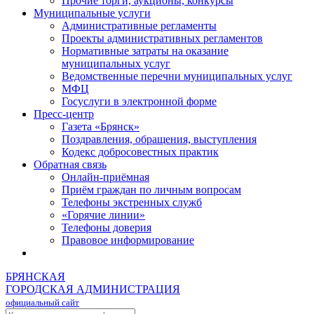
Прочие торги, аукционы, конкурсы
Муниципальные услуги
Административные регламенты
Проекты административных регламентов
Нормативные затраты на оказание
муниципальных услуг
Ведомственные перечни муниципальных услуг
МФЦ
Госуслуги в электронной форме
Пресс-центр
Газета «Брянск»
Поздравления, обращения, выступления
Кодекс добросовестных практик
Обратная связь
Онлайн-приёмная
Приём граждан по личным вопросам
Телефоны экстренных служб
«Горячие линии»
Телефоны доверия
Правовое информирование
БРЯНСКАЯ
ГОРОДСКАЯ АДМИНИСТРАЦИЯ
официальный сайт