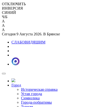
ОТКЛЮЧИТЬ
ИНВЕРСИЯ
СИНИЙ
Ч/Б
A
A
A
Сегодня 9 Августа 2026. В Брянске
СЛАБОВИДЯЩИМ
Город
Историческая справка
Устав города
Символика
Города-побратимы
Туризм