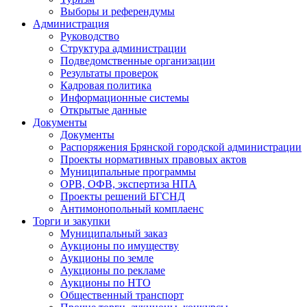
Выборы и референдумы
Администрация
Руководство
Структура администрации
Подведомственные организации
Результаты проверок
Кадровая политика
Информационные системы
Открытые данные
Документы
Документы
Распоряжения Брянской городской администрации
Проекты нормативных правовых актов
Муниципальные программы
ОРВ, ОФВ, экспертиза НПА
Проекты решений БГСНД
Антимонопольный комплаенс
Торги и закупки
Муниципальный заказ
Аукционы по имуществу
Аукционы по земле
Аукционы по рекламе
Аукционы по НТО
Общественный транспорт