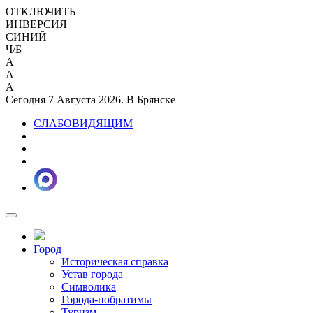
ОТКЛЮЧИТЬ
ИНВЕРСИЯ
СИНИЙ
Ч/Б
A
A
A
Сегодня 7 Августа 2026. В Брянске
СЛАБОВИДЯЩИМ
Город
Историческая справка
Устав города
Символика
Города-побратимы
Туризм