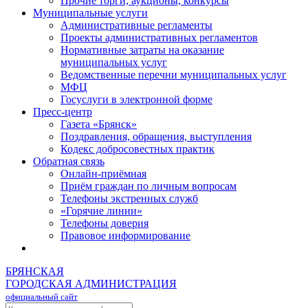
Прочие торги, аукционы, конкурсы
Муниципальные услуги
Административные регламенты
Проекты административных регламентов
Нормативные затраты на оказание
муниципальных услуг
Ведомственные перечни муниципальных услуг
МФЦ
Госуслуги в электронной форме
Пресс-центр
Газета «Брянск»
Поздравления, обращения, выступления
Кодекс добросовестных практик
Обратная связь
Онлайн-приёмная
Приём граждан по личным вопросам
Телефоны экстренных служб
«Горячие линии»
Телефоны доверия
Правовое информирование
БРЯНСКАЯ
ГОРОДСКАЯ АДМИНИСТРАЦИЯ
официальный сайт