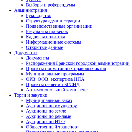
Выборы и референдумы
Администрация
Руководство
Структура администрации
Подведомственные организации
Результаты проверок
Кадровая политика
Информационные системы
Открытые данные
Документы
Документы
Распоряжения Брянской городской администрации
Проекты нормативных правовых актов
Муниципальные программы
ОРВ, ОФВ, экспертиза НПА
Проекты решений БГСНД
Антимонопольный комплаенс
Торги и закупки
Муниципальный заказ
Аукционы по имуществу
Аукционы по земле
Аукционы по рекламе
Аукционы по НТО
Общественный транспорт