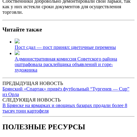
Собственники добровольно демонтировали свои ларьки, так
как у них истекли сроки документов для осуществления
торговли.
Читайте также
Пост сдал — пост принял: цветочные перемены
Административная комиссия Советского района
оштрафовала расклейщика объявлений и горе-
художника
ПРЕДЫДУЩАЯ НОВОСТЬ
Брянский «Спартак» привёз футбольный “Тургенев — Cup”
из Орла
СЛЕДУЮЩАЯ НОВОСТЬ
В Брянске на ярмарках и овощных базарах продали более 8
тысяч тонн картофеля
ПОЛЕЗНЫЕ РЕСУРСЫ