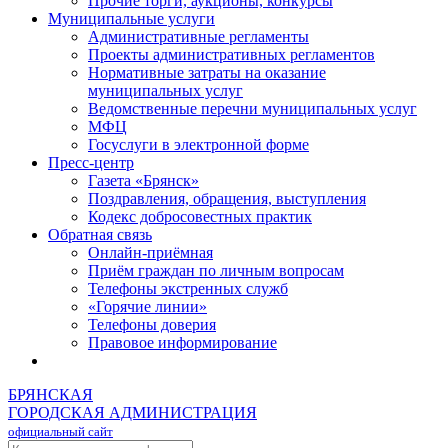
Прочие торги, аукционы, конкурсы
Муниципальные услуги
Административные регламенты
Проекты административных регламентов
Нормативные затраты на оказание
муниципальных услуг
Ведомственные перечни муниципальных услуг
МФЦ
Госуслуги в электронной форме
Пресс-центр
Газета «Брянск»
Поздравления, обращения, выступления
Кодекс добросовестных практик
Обратная связь
Онлайн-приёмная
Приём граждан по личным вопросам
Телефоны экстренных служб
«Горячие линии»
Телефоны доверия
Правовое информирование
БРЯНСКАЯ
ГОРОДСКАЯ АДМИНИСТРАЦИЯ
официальный сайт