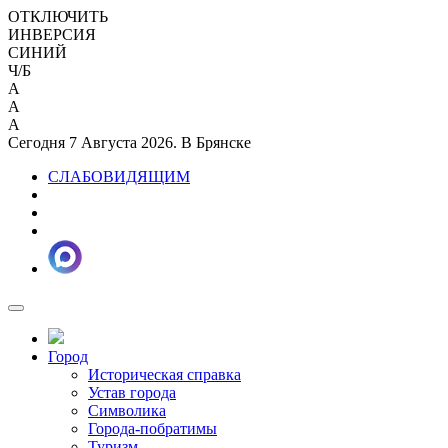
ОТКЛЮЧИТЬ
ИНВЕРСИЯ
СИНИЙ
Ч/Б
A
A
A
Сегодня 7 Августа 2026. В Брянске
СЛАБОВИДЯЩИМ
Город
Историческая справка
Устав города
Символика
Города-побратимы
Туризм