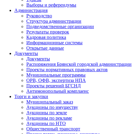
Выборы и референдумы
Администрация
Руководство
Структура администрации
Подведомственные организации
Результаты проверок
Кадровая политика
Информационные системы
Открытые данные
Документы
Документы
Распоряжения Брянской городской администрации
Проекты нормативных правовых актов
Муниципальные программы
ОРВ, ОФВ, экспертиза НПА
Проекты решений БГСНД
Антимонопольный комплаенс
Торги и закупки
Муниципальный заказ
Аукционы по имуществу
Аукционы по земле
Аукционы по рекламе
Аукционы по НТО
Общественный транспорт