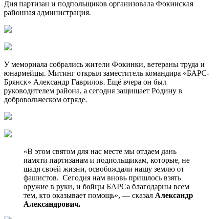
Дня партизан и подпольщиков организовала Фокинская
районная администрация.
У мемориала собрались жители Фокинки, ветераны труда и
юнармейцы. Митинг открыл заместитель командира «БАРС-
Брянск» Александр Гаврилов. Ещё вчера он был
руководителем района, а сегодня защищает Родину в
добровольческом отряде.
«В этом святом для нас месте мы отдаем дань
памяти партизанам и подпольщикам, которые, не
щадя своей жизни, освобождали нашу землю от
фашистов. Сегодня нам вновь пришлось взять
оружие в руки, и бойцы БАРСа благодарны всем
тем, кто оказывает помощь», — сказал
Александр
Александрович.