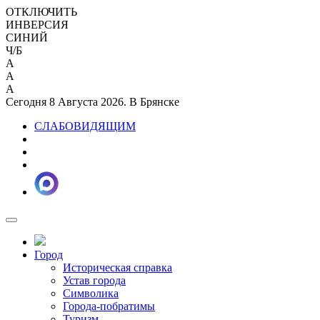
ОТКЛЮЧИТЬ
ИНВЕРСИЯ
СИНИЙ
Ч/Б
A
A
A
Сегодня 8 Августа 2026. В Брянске
СЛАБОВИДЯЩИМ
Город
Историческая справка
Устав города
Символика
Города-побратимы
Туризм