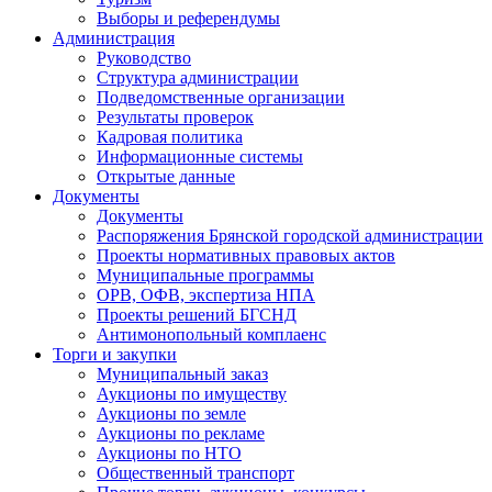
Выборы и референдумы
Администрация
Руководство
Структура администрации
Подведомственные организации
Результаты проверок
Кадровая политика
Информационные системы
Открытые данные
Документы
Документы
Распоряжения Брянской городской администрации
Проекты нормативных правовых актов
Муниципальные программы
ОРВ, ОФВ, экспертиза НПА
Проекты решений БГСНД
Антимонопольный комплаенс
Торги и закупки
Муниципальный заказ
Аукционы по имуществу
Аукционы по земле
Аукционы по рекламе
Аукционы по НТО
Общественный транспорт