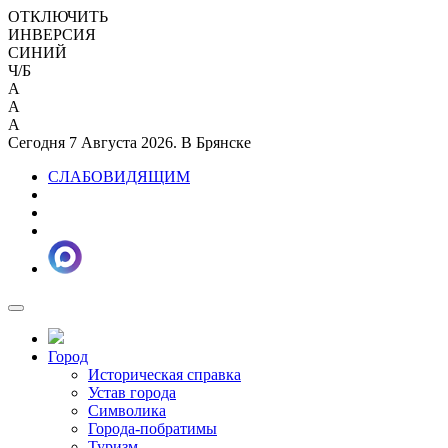
ОТКЛЮЧИТЬ
ИНВЕРСИЯ
СИНИЙ
Ч/Б
A
A
A
Сегодня 7 Августа 2026. В Брянске
СЛАБОВИДЯЩИМ
Город
Историческая справка
Устав города
Символика
Города-побратимы
Туризм