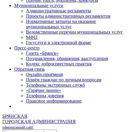
Прочие торги, аукционы, конкурсы
Муниципальные услуги
Административные регламенты
Проекты административных регламентов
Нормативные затраты на оказание
муниципальных услуг
Ведомственные перечни муниципальных услуг
МФЦ
Госуслуги в электронной форме
Пресс-центр
Газета «Брянск»
Поздравления, обращения, выступления
Кодекс добросовестных практик
Обратная связь
Онлайн-приёмная
Приём граждан по личным вопросам
Телефоны экстренных служб
«Горячие линии»
Телефоны доверия
Правовое информирование
БРЯНСКАЯ
ГОРОДСКАЯ АДМИНИСТРАЦИЯ
официальный сайт