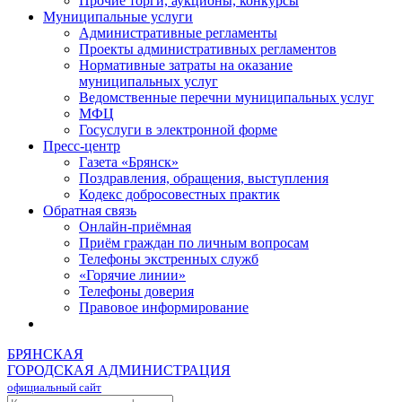
Прочие торги, аукционы, конкурсы
Муниципальные услуги
Административные регламенты
Проекты административных регламентов
Нормативные затраты на оказание
муниципальных услуг
Ведомственные перечни муниципальных услуг
МФЦ
Госуслуги в электронной форме
Пресс-центр
Газета «Брянск»
Поздравления, обращения, выступления
Кодекс добросовестных практик
Обратная связь
Онлайн-приёмная
Приём граждан по личным вопросам
Телефоны экстренных служб
«Горячие линии»
Телефоны доверия
Правовое информирование
БРЯНСКАЯ
ГОРОДСКАЯ АДМИНИСТРАЦИЯ
официальный сайт