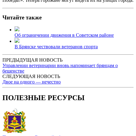
Победы!». Теперь горожане могут видеть их на улицах города.
Читайте также
Об ограничении движения в Советском районе
В Брянске чествовали ветеранов спорта
ПРЕДЫДУЩАЯ НОВОСТЬ
Управлении ветеринарии вновь напоминает брянцам о
бешенстве
СЛЕДУЮЩАЯ НОВОСТЬ
Двое на одного — нечестно
ПОЛЕЗНЫЕ РЕСУРСЫ