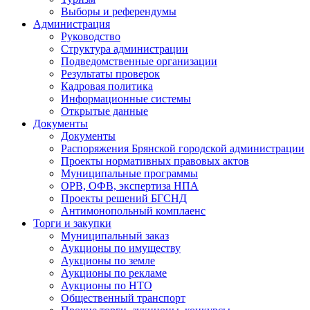
Выборы и референдумы
Администрация
Руководство
Структура администрации
Подведомственные организации
Результаты проверок
Кадровая политика
Информационные системы
Открытые данные
Документы
Документы
Распоряжения Брянской городской администрации
Проекты нормативных правовых актов
Муниципальные программы
ОРВ, ОФВ, экспертиза НПА
Проекты решений БГСНД
Антимонопольный комплаенс
Торги и закупки
Муниципальный заказ
Аукционы по имуществу
Аукционы по земле
Аукционы по рекламе
Аукционы по НТО
Общественный транспорт