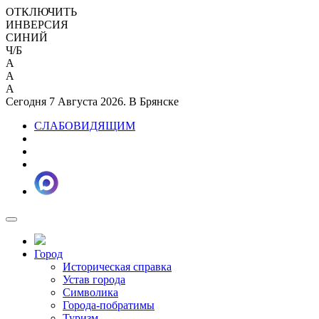
ОТКЛЮЧИТЬ
ИНВЕРСИЯ
СИНИЙ
Ч/Б
A
A
A
Сегодня 7 Августа 2026. В Брянске
СЛАБОВИДЯЩИМ
Город
Историческая справка
Устав города
Символика
Города-побратимы
Туризм