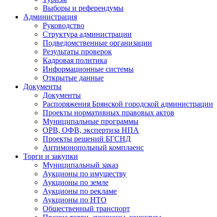
Выборы и референдумы
Администрация
Руководство
Структура администрации
Подведомственные организации
Результаты проверок
Кадровая политика
Информационные системы
Открытые данные
Документы
Документы
Распоряжения Брянской городской администрации
Проекты нормативных правовых актов
Муниципальные программы
ОРВ, ОФВ, экспертиза НПА
Проекты решений БГСНД
Антимонопольный комплаенс
Торги и закупки
Муниципальный заказ
Аукционы по имуществу
Аукционы по земле
Аукционы по рекламе
Аукционы по НТО
Общественный транспорт