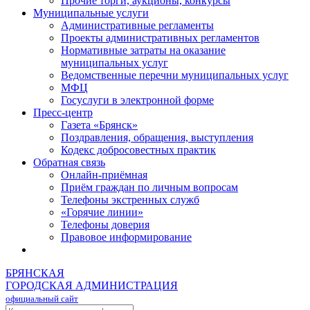
Прочие торги, аукционы, конкурсы
Муниципальные услуги
Административные регламенты
Проекты административных регламентов
Нормативные затраты на оказание
муниципальных услуг
Ведомственные перечни муниципальных услуг
МФЦ
Госуслуги в электронной форме
Пресс-центр
Газета «Брянск»
Поздравления, обращения, выступления
Кодекс добросовестных практик
Обратная связь
Онлайн-приёмная
Приём граждан по личным вопросам
Телефоны экстренных служб
«Горячие линии»
Телефоны доверия
Правовое информирование
БРЯНСКАЯ
ГОРОДСКАЯ АДМИНИСТРАЦИЯ
официальный сайт