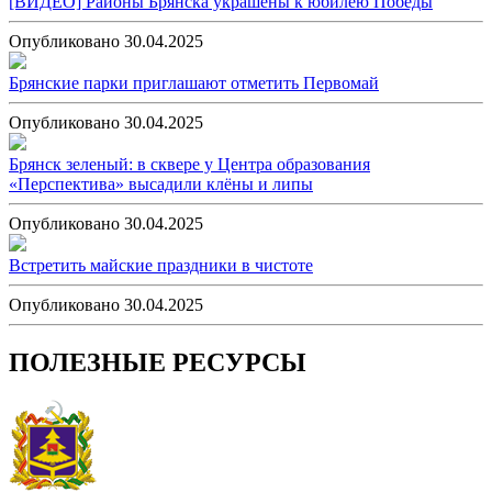
[ВИДЕО] Районы Брянска украшены к юбилею Победы
Опубликовано 30.04.2025
Брянские парки приглашают отметить Первомай
Опубликовано 30.04.2025
Брянск зеленый: в сквере у Центра образования
«Перспектива» высадили клёны и липы
Опубликовано 30.04.2025
Встретить майские праздники в чистоте
Опубликовано 30.04.2025
ПОЛЕЗНЫЕ РЕСУРСЫ