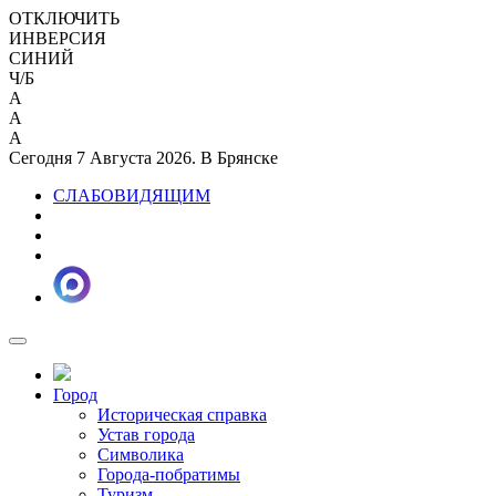
ОТКЛЮЧИТЬ
ИНВЕРСИЯ
СИНИЙ
Ч/Б
A
A
A
Сегодня 7 Августа 2026. В Брянске
СЛАБОВИДЯЩИМ
Город
Историческая справка
Устав города
Символика
Города-побратимы
Туризм