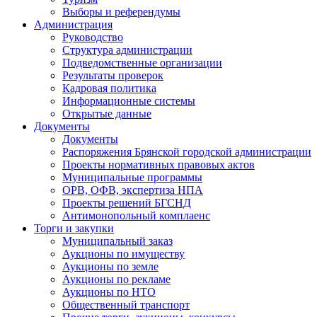
Выборы и референдумы
Администрация
Руководство
Структура администрации
Подведомственные организации
Результаты проверок
Кадровая политика
Информационные системы
Открытые данные
Документы
Документы
Распоряжения Брянской городской администрации
Проекты нормативных правовых актов
Муниципальные программы
ОРВ, ОФВ, экспертиза НПА
Проекты решений БГСНД
Антимонопольный комплаенс
Торги и закупки
Муниципальный заказ
Аукционы по имуществу
Аукционы по земле
Аукционы по рекламе
Аукционы по НТО
Общественный транспорт