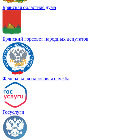
Брянская областная дума
Брянский горсовет народных депутатов
Федеральная налоговая служба
Госуслуги