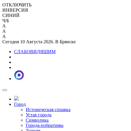
ОТКЛЮЧИТЬ
ИНВЕРСИЯ
СИНИЙ
Ч/Б
A
A
A
Сегодня 10 Августа 2026. В Брянске
СЛАБОВИДЯЩИМ
Город
Историческая справка
Устав города
Символика
Города-побратимы
Туризм