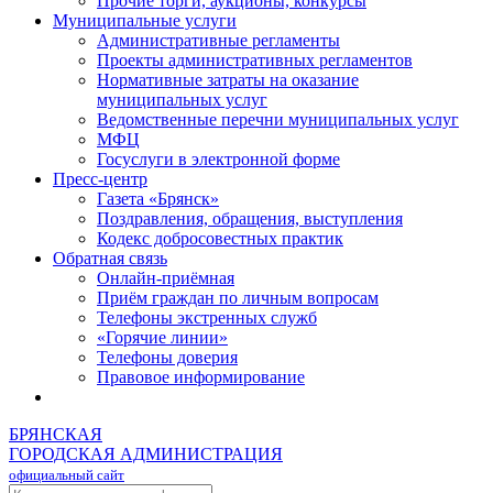
Прочие торги, аукционы, конкурсы
Муниципальные услуги
Административные регламенты
Проекты административных регламентов
Нормативные затраты на оказание
муниципальных услуг
Ведомственные перечни муниципальных услуг
МФЦ
Госуслуги в электронной форме
Пресс-центр
Газета «Брянск»
Поздравления, обращения, выступления
Кодекс добросовестных практик
Обратная связь
Онлайн-приёмная
Приём граждан по личным вопросам
Телефоны экстренных служб
«Горячие линии»
Телефоны доверия
Правовое информирование
БРЯНСКАЯ
ГОРОДСКАЯ АДМИНИСТРАЦИЯ
официальный сайт