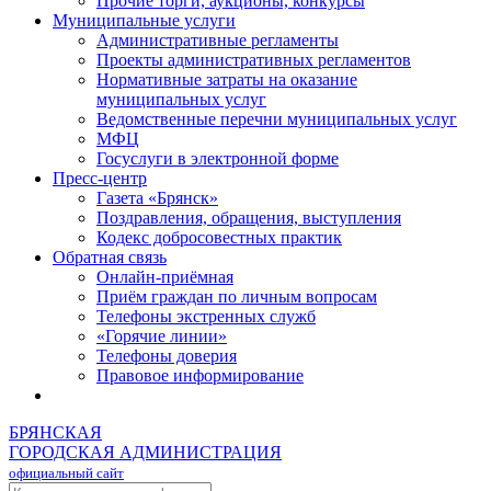
Прочие торги, аукционы, конкурсы
Муниципальные услуги
Административные регламенты
Проекты административных регламентов
Нормативные затраты на оказание
муниципальных услуг
Ведомственные перечни муниципальных услуг
МФЦ
Госуслуги в электронной форме
Пресс-центр
Газета «Брянск»
Поздравления, обращения, выступления
Кодекс добросовестных практик
Обратная связь
Онлайн-приёмная
Приём граждан по личным вопросам
Телефоны экстренных служб
«Горячие линии»
Телефоны доверия
Правовое информирование
БРЯНСКАЯ
ГОРОДСКАЯ АДМИНИСТРАЦИЯ
официальный сайт