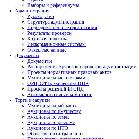
Выборы и референдумы
Администрация
Руководство
Структура администрации
Подведомственные организации
Результаты проверок
Кадровая политика
Информационные системы
Открытые данные
Документы
Документы
Распоряжения Брянской городской администрации
Проекты нормативных правовых актов
Муниципальные программы
ОРВ, ОФВ, экспертиза НПА
Проекты решений БГСНД
Антимонопольный комплаенс
Торги и закупки
Муниципальный заказ
Аукционы по имуществу
Аукционы по земле
Аукционы по рекламе
Аукционы по НТО
Общественный транспорт