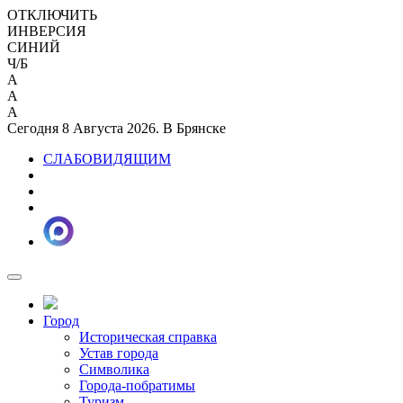
ОТКЛЮЧИТЬ
ИНВЕРСИЯ
СИНИЙ
Ч/Б
A
A
A
Сегодня 8 Августа 2026. В Брянске
СЛАБОВИДЯЩИМ
Город
Историческая справка
Устав города
Символика
Города-побратимы
Туризм