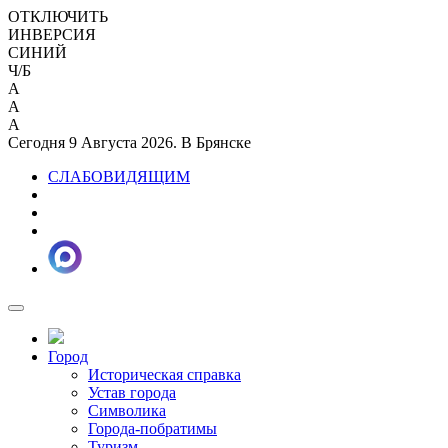
ОТКЛЮЧИТЬ
ИНВЕРСИЯ
СИНИЙ
Ч/Б
A
A
A
Сегодня 9 Августа 2026. В Брянске
СЛАБОВИДЯЩИМ
Город
Историческая справка
Устав города
Символика
Города-побратимы
Туризм