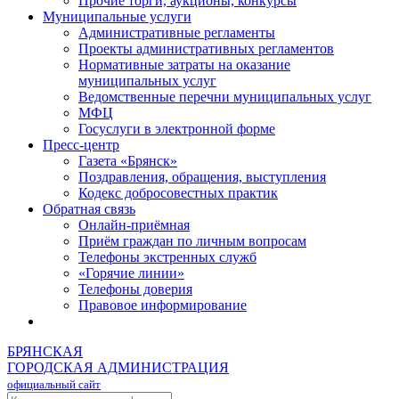
Прочие торги, аукционы, конкурсы
Муниципальные услуги
Административные регламенты
Проекты административных регламентов
Нормативные затраты на оказание
муниципальных услуг
Ведомственные перечни муниципальных услуг
МФЦ
Госуслуги в электронной форме
Пресс-центр
Газета «Брянск»
Поздравления, обращения, выступления
Кодекс добросовестных практик
Обратная связь
Онлайн-приёмная
Приём граждан по личным вопросам
Телефоны экстренных служб
«Горячие линии»
Телефоны доверия
Правовое информирование
БРЯНСКАЯ
ГОРОДСКАЯ АДМИНИСТРАЦИЯ
официальный сайт