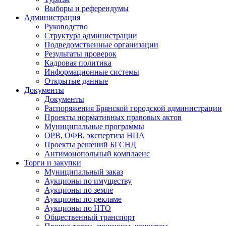
Выборы и референдумы
Администрация
Руководство
Структура администрации
Подведомственные организации
Результаты проверок
Кадровая политика
Информационные системы
Открытые данные
Документы
Документы
Распоряжения Брянской городской администрации
Проекты нормативных правовых актов
Муниципальные программы
ОРВ, ОФВ, экспертиза НПА
Проекты решений БГСНД
Антимонопольный комплаенс
Торги и закупки
Муниципальный заказ
Аукционы по имуществу
Аукционы по земле
Аукционы по рекламе
Аукционы по НТО
Общественный транспорт