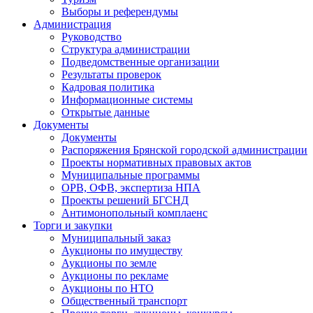
Выборы и референдумы
Администрация
Руководство
Структура администрации
Подведомственные организации
Результаты проверок
Кадровая политика
Информационные системы
Открытые данные
Документы
Документы
Распоряжения Брянской городской администрации
Проекты нормативных правовых актов
Муниципальные программы
ОРВ, ОФВ, экспертиза НПА
Проекты решений БГСНД
Антимонопольный комплаенс
Торги и закупки
Муниципальный заказ
Аукционы по имуществу
Аукционы по земле
Аукционы по рекламе
Аукционы по НТО
Общественный транспорт