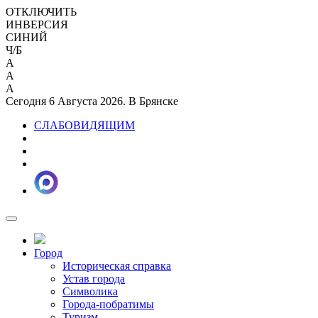
ОТКЛЮЧИТЬ
ИНВЕРСИЯ
СИНИЙ
Ч/Б
A
A
A
Сегодня 6 Августа 2026. В Брянске
СЛАБОВИДЯЩИМ
Город
Историческая справка
Устав города
Символика
Города-побратимы
Туризм