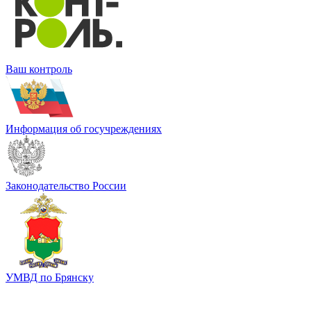
Ваш контроль
Информация об госучреждениях
Законодательство России
УМВД по Брянску