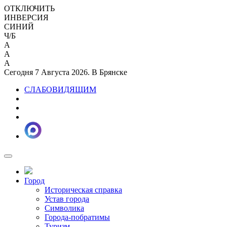
ОТКЛЮЧИТЬ
ИНВЕРСИЯ
СИНИЙ
Ч/Б
A
A
A
Сегодня 7 Августа 2026. В Брянске
СЛАБОВИДЯЩИМ
Город
Историческая справка
Устав города
Символика
Города-побратимы
Туризм