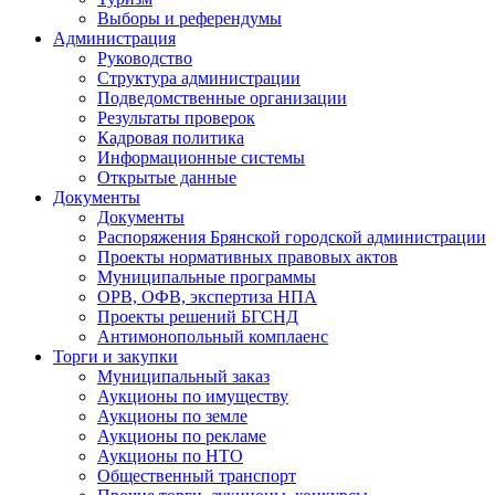
Выборы и референдумы
Администрация
Руководство
Структура администрации
Подведомственные организации
Результаты проверок
Кадровая политика
Информационные системы
Открытые данные
Документы
Документы
Распоряжения Брянской городской администрации
Проекты нормативных правовых актов
Муниципальные программы
ОРВ, ОФВ, экспертиза НПА
Проекты решений БГСНД
Антимонопольный комплаенс
Торги и закупки
Муниципальный заказ
Аукционы по имуществу
Аукционы по земле
Аукционы по рекламе
Аукционы по НТО
Общественный транспорт