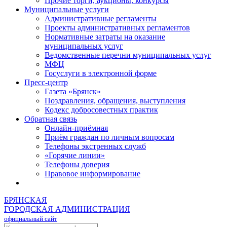
Прочие торги, аукционы, конкурсы
Муниципальные услуги
Административные регламенты
Проекты административных регламентов
Нормативные затраты на оказание
муниципальных услуг
Ведомственные перечни муниципальных услуг
МФЦ
Госуслуги в электронной форме
Пресс-центр
Газета «Брянск»
Поздравления, обращения, выступления
Кодекс добросовестных практик
Обратная связь
Онлайн-приёмная
Приём граждан по личным вопросам
Телефоны экстренных служб
«Горячие линии»
Телефоны доверия
Правовое информирование
БРЯНСКАЯ
ГОРОДСКАЯ АДМИНИСТРАЦИЯ
официальный сайт