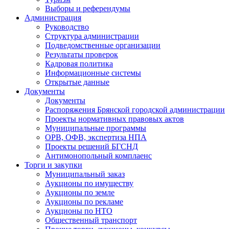
Выборы и референдумы
Администрация
Руководство
Структура администрации
Подведомственные организации
Результаты проверок
Кадровая политика
Информационные системы
Открытые данные
Документы
Документы
Распоряжения Брянской городской администрации
Проекты нормативных правовых актов
Муниципальные программы
ОРВ, ОФВ, экспертиза НПА
Проекты решений БГСНД
Антимонопольный комплаенс
Торги и закупки
Муниципальный заказ
Аукционы по имуществу
Аукционы по земле
Аукционы по рекламе
Аукционы по НТО
Общественный транспорт