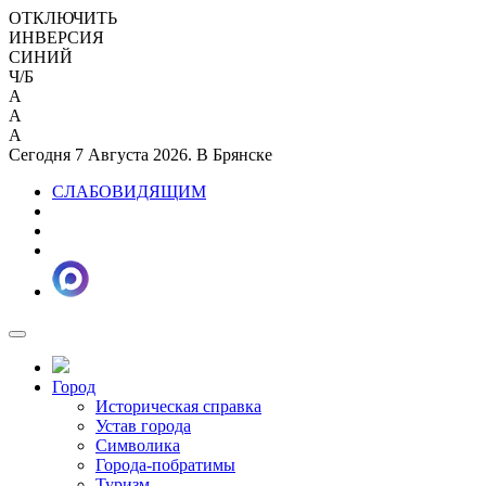
ОТКЛЮЧИТЬ
ИНВЕРСИЯ
СИНИЙ
Ч/Б
A
A
A
Сегодня 7 Августа 2026. В Брянске
СЛАБОВИДЯЩИМ
Город
Историческая справка
Устав города
Символика
Города-побратимы
Туризм