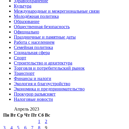
Здравоохранение
Культура
Международные и межрегиональные связи
Молодёжная политика
Образование
Общественная безопасность
Официально
Праздничные и памятные даты
Работа с населением
Семейная политика
Социальная сфера
Спорт
Строительство и архитектура
Торговля и потребительский рынок
Транспорт
Финансы и налоги
Экология и благоустройство
Экономика и предпринимательство
Прокурор разъясняет
Налоговые новости
Апрель 2023
Пн
Вт
Ср
Чт
Пт
Сб
Вс
1
2
3
4
5
6
7
8
9