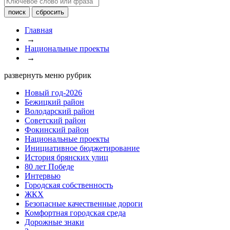
Главная
→
Национальные проекты
→
развернуть меню рубрик
Новый год-2026
Бежицкий район
Володарский район
Советский район
Фокинский район
Национальные проекты
Инициативное бюджетирование
История брянских улиц
80 лет Победе
Интервью
Городская собственность
ЖКХ
Безопасные качественные дороги
Комфортная городская среда
Дорожные знаки