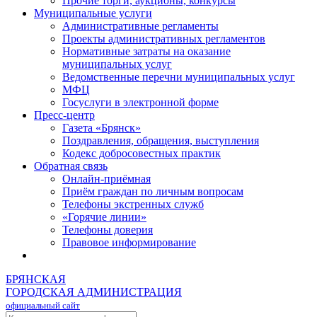
Прочие торги, аукционы, конкурсы
Муниципальные услуги
Административные регламенты
Проекты административных регламентов
Нормативные затраты на оказание
муниципальных услуг
Ведомственные перечни муниципальных услуг
МФЦ
Госуслуги в электронной форме
Пресс-центр
Газета «Брянск»
Поздравления, обращения, выступления
Кодекс добросовестных практик
Обратная связь
Онлайн-приёмная
Приём граждан по личным вопросам
Телефоны экстренных служб
«Горячие линии»
Телефоны доверия
Правовое информирование
БРЯНСКАЯ
ГОРОДСКАЯ АДМИНИСТРАЦИЯ
официальный сайт