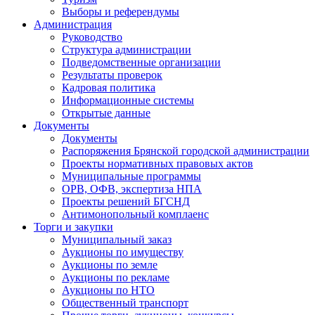
Выборы и референдумы
Администрация
Руководство
Структура администрации
Подведомственные организации
Результаты проверок
Кадровая политика
Информационные системы
Открытые данные
Документы
Документы
Распоряжения Брянской городской администрации
Проекты нормативных правовых актов
Муниципальные программы
ОРВ, ОФВ, экспертиза НПА
Проекты решений БГСНД
Антимонопольный комплаенс
Торги и закупки
Муниципальный заказ
Аукционы по имуществу
Аукционы по земле
Аукционы по рекламе
Аукционы по НТО
Общественный транспорт