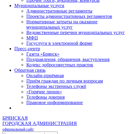
Прочие торги, аукционы, конкурсы
Муниципальные услуги
Административные регламенты
Проекты административных регламентов
Нормативные затраты на оказание
муниципальных услуг
Ведомственные перечни муниципальных услуг
МФЦ
Госуслуги в электронной форме
Пресс-центр
Газета «Брянск»
Поздравления, обращения, выступления
Кодекс добросовестных практик
Обратная связь
Онлайн-приёмная
Приём граждан по личным вопросам
Телефоны экстренных служб
«Горячие линии»
Телефоны доверия
Правовое информирование
БРЯНСКАЯ
ГОРОДСКАЯ АДМИНИСТРАЦИЯ
официальный сайт