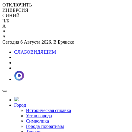
ОТКЛЮЧИТЬ
ИНВЕРСИЯ
СИНИЙ
Ч/Б
A
A
A
Сегодня 6 Августа 2026. В Брянске
СЛАБОВИДЯЩИМ
Город
Историческая справка
Устав города
Символика
Города-побратимы
Туризм