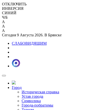
ОТКЛЮЧИТЬ
ИНВЕРСИЯ
СИНИЙ
Ч/Б
A
A
A
Сегодня 9 Августа 2026. В Брянске
СЛАБОВИДЯЩИМ
Город
Историческая справка
Устав города
Символика
Города-побратимы
Туризм