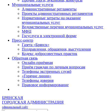
Прочие торги, аукционы, конкурсы
Муниципальные услуги
Административные регламенты
Проекты административных регламентов
Нормативные затраты на оказание
муниципальных услуг
Ведомственные перечни муниципальных услуг
МФЦ
Госуслуги в электронной форме
Пресс-центр
Газета «Брянск»
Поздравления, обращения, выступления
Кодекс добросовестных практик
Обратная связь
Онлайн-приёмная
Приём граждан по личным вопросам
Телефоны экстренных служб
«Горячие линии»
Телефоны доверия
Правовое информирование
БРЯНСКАЯ
ГОРОДСКАЯ АДМИНИСТРАЦИЯ
официальный сайт