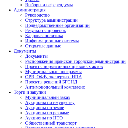
Выборы и референдумы
Администрация
Руководство
Структура администрации
Подведомственные организации
Результаты проверок
Кадровая политика
Информационные системы
Открытые данные
Документы
Документы
Распоряжения Брянской городской администрации
Проекты нормативных правовых актов
Муниципальные программы
ОРВ, ОФВ, экспертиза НПА
Проекты решений БГСНД
Антимонопольный комплаенс
Торги и закупки
Муниципальный заказ
Аукционы по имуществу
Аукционы по земле
Аукционы по рекламе
Аукционы по НТО
Общественный транспорт