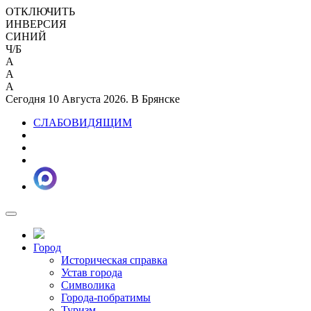
ОТКЛЮЧИТЬ
ИНВЕРСИЯ
СИНИЙ
Ч/Б
A
A
A
Сегодня 10 Августа 2026. В Брянске
СЛАБОВИДЯЩИМ
Город
Историческая справка
Устав города
Символика
Города-побратимы
Туризм