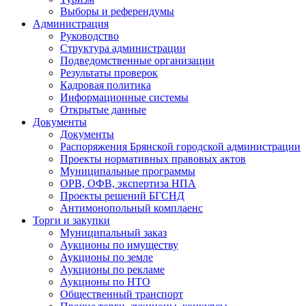
Выборы и референдумы
Администрация
Руководство
Структура администрации
Подведомственные организации
Результаты проверок
Кадровая политика
Информационные системы
Открытые данные
Документы
Документы
Распоряжения Брянской городской администрации
Проекты нормативных правовых актов
Муниципальные программы
ОРВ, ОФВ, экспертиза НПА
Проекты решений БГСНД
Антимонопольный комплаенс
Торги и закупки
Муниципальный заказ
Аукционы по имуществу
Аукционы по земле
Аукционы по рекламе
Аукционы по НТО
Общественный транспорт