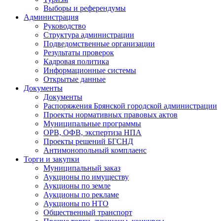
Выборы и референдумы
Администрация
Руководство
Структура администрации
Подведомственные организации
Результаты проверок
Кадровая политика
Информационные системы
Открытые данные
Документы
Документы
Распоряжения Брянской городской администрации
Проекты нормативных правовых актов
Муниципальные программы
ОРВ, ОФВ, экспертиза НПА
Проекты решений БГСНД
Антимонопольный комплаенс
Торги и закупки
Муниципальный заказ
Аукционы по имуществу
Аукционы по земле
Аукционы по рекламе
Аукционы по НТО
Общественный транспорт