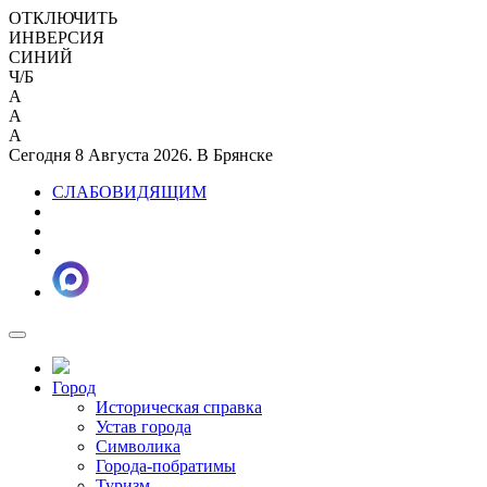
ОТКЛЮЧИТЬ
ИНВЕРСИЯ
СИНИЙ
Ч/Б
A
A
A
Сегодня 8 Августа 2026. В Брянске
СЛАБОВИДЯЩИМ
Город
Историческая справка
Устав города
Символика
Города-побратимы
Туризм