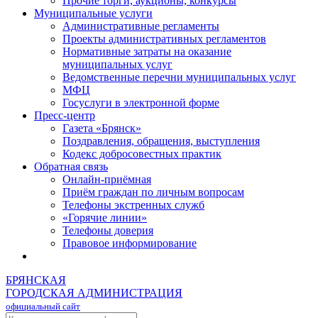
Прочие торги, аукционы, конкурсы
Муниципальные услуги
Административные регламенты
Проекты административных регламентов
Нормативные затраты на оказание
муниципальных услуг
Ведомственные перечни муниципальных услуг
МФЦ
Госуслуги в электронной форме
Пресс-центр
Газета «Брянск»
Поздравления, обращения, выступления
Кодекс добросовестных практик
Обратная связь
Онлайн-приёмная
Приём граждан по личным вопросам
Телефоны экстренных служб
«Горячие линии»
Телефоны доверия
Правовое информирование
БРЯНСКАЯ
ГОРОДСКАЯ АДМИНИСТРАЦИЯ
официальный сайт