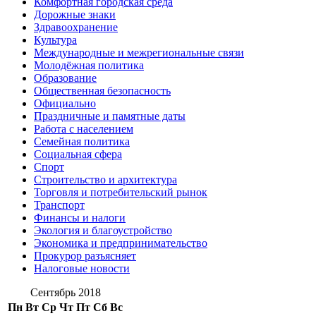
Комфортная городская среда
Дорожные знаки
Здравоохранение
Культура
Международные и межрегиональные связи
Молодёжная политика
Образование
Общественная безопасность
Официально
Праздничные и памятные даты
Работа с населением
Семейная политика
Социальная сфера
Спорт
Строительство и архитектура
Торговля и потребительский рынок
Транспорт
Финансы и налоги
Экология и благоустройство
Экономика и предпринимательство
Прокурор разъясняет
Налоговые новости
Сентябрь 2018
Пн
Вт
Ср
Чт
Пт
Сб
Вс