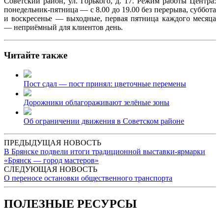
Советский район, ул. Горького, д. 17. Режим работы Центра:
понедельник-пятница — с 8.00 до 19.00 без перерыва, суббота
и воскресенье — выходные, первая пятница каждого месяца
— неприёмный для клиентов день.
Читайте также
Пост сдал — пост принял: цветочные перемены
Дорожники облагораживают зелёные зоны
Об ограничении движения в Советском районе
ПРЕДЫДУЩАЯ НОВОСТЬ
В Брянске подвели итоги традиционной выставки-ярмарки
«Брянск — город мастеров»
СЛЕДУЮЩАЯ НОВОСТЬ
О переносе остановки общественного транспорта
ПОЛЕЗНЫЕ РЕСУРСЫ