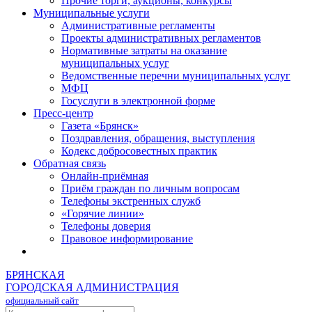
Прочие торги, аукционы, конкурсы
Муниципальные услуги
Административные регламенты
Проекты административных регламентов
Нормативные затраты на оказание
муниципальных услуг
Ведомственные перечни муниципальных услуг
МФЦ
Госуслуги в электронной форме
Пресс-центр
Газета «Брянск»
Поздравления, обращения, выступления
Кодекс добросовестных практик
Обратная связь
Онлайн-приёмная
Приём граждан по личным вопросам
Телефоны экстренных служб
«Горячие линии»
Телефоны доверия
Правовое информирование
БРЯНСКАЯ
ГОРОДСКАЯ АДМИНИСТРАЦИЯ
официальный сайт