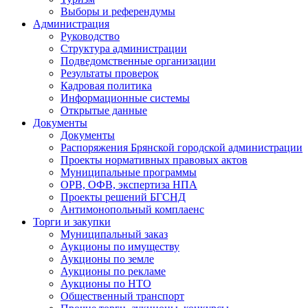
Выборы и референдумы
Администрация
Руководство
Структура администрации
Подведомственные организации
Результаты проверок
Кадровая политика
Информационные системы
Открытые данные
Документы
Документы
Распоряжения Брянской городской администрации
Проекты нормативных правовых актов
Муниципальные программы
ОРВ, ОФВ, экспертиза НПА
Проекты решений БГСНД
Антимонопольный комплаенс
Торги и закупки
Муниципальный заказ
Аукционы по имуществу
Аукционы по земле
Аукционы по рекламе
Аукционы по НТО
Общественный транспорт