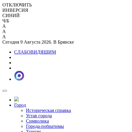
ОТКЛЮЧИТЬ
ИНВЕРСИЯ
СИНИЙ
Ч/Б
A
A
A
Сегодня 9 Августа 2026. В Брянске
СЛАБОВИДЯЩИМ
Город
Историческая справка
Устав города
Символика
Города-побратимы
Туризм