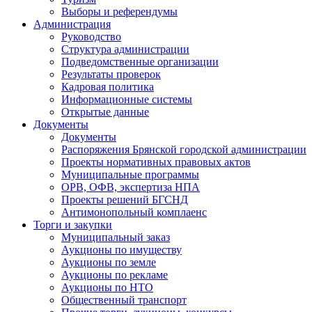
Выборы и референдумы
Администрация
Руководство
Структура администрации
Подведомственные организации
Результаты проверок
Кадровая политика
Информационные системы
Открытые данные
Документы
Документы
Распоряжения Брянской городской администрации
Проекты нормативных правовых актов
Муниципальные программы
ОРВ, ОФВ, экспертиза НПА
Проекты решений БГСНД
Антимонопольный комплаенс
Торги и закупки
Муниципальный заказ
Аукционы по имуществу
Аукционы по земле
Аукционы по рекламе
Аукционы по НТО
Общественный транспорт