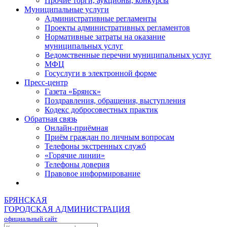
Прочие торги, аукционы, конкурсы
Муниципальные услуги
Административные регламенты
Проекты административных регламентов
Нормативные затраты на оказание
муниципальных услуг
Ведомственные перечни муниципальных услуг
МФЦ
Госуслуги в электронной форме
Пресс-центр
Газета «Брянск»
Поздравления, обращения, выступления
Кодекс добросовестных практик
Обратная связь
Онлайн-приёмная
Приём граждан по личным вопросам
Телефоны экстренных служб
«Горячие линии»
Телефоны доверия
Правовое информирование
БРЯНСКАЯ
ГОРОДСКАЯ АДМИНИСТРАЦИЯ
официальный сайт