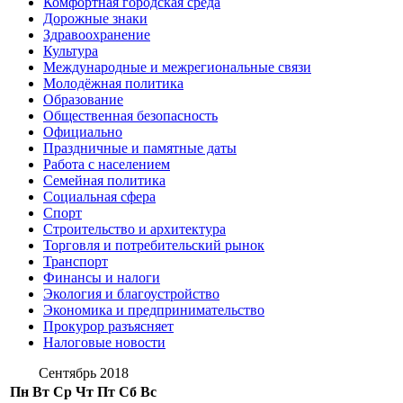
Комфортная городская среда
Дорожные знаки
Здравоохранение
Культура
Международные и межрегиональные связи
Молодёжная политика
Образование
Общественная безопасность
Официально
Праздничные и памятные даты
Работа с населением
Семейная политика
Социальная сфера
Спорт
Строительство и архитектура
Торговля и потребительский рынок
Транспорт
Финансы и налоги
Экология и благоустройство
Экономика и предпринимательство
Прокурор разъясняет
Налоговые новости
Сентябрь 2018
Пн
Вт
Ср
Чт
Пт
Сб
Вс