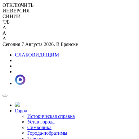
ОТКЛЮЧИТЬ
ИНВЕРСИЯ
СИНИЙ
Ч/Б
A
A
A
Сегодня 7 Августа 2026. В Брянске
СЛАБОВИДЯЩИМ
Город
Историческая справка
Устав города
Символика
Города-побратимы
Туризм