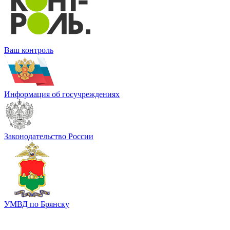
Ваш контроль
Информация об госучреждениях
Законодательство России
УМВД по Брянску