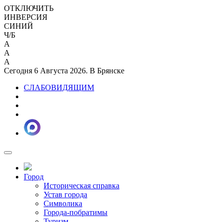
ОТКЛЮЧИТЬ
ИНВЕРСИЯ
СИНИЙ
Ч/Б
A
A
A
Сегодня 6 Августа 2026. В Брянске
СЛАБОВИДЯЩИМ
Город
Историческая справка
Устав города
Символика
Города-побратимы
Туризм