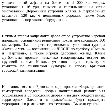
уложен новый асфальт на более чем 2 000 кв. метрах,
установлены 16 урн, скамеек и светильников на стене
многоэтажки. Дорожники устроили 570 кв. м парковочных
карманов, 520 кв. м пешеходных дорожек, также было
установлено спортивное оборудование.
Важным этапом капремонта двора стало устройство игровой
площадки, оснащённой резиновым покрытием площадью 360
кв. метров. Именно здесь соревновались участники турнира
«Зимний мяч» — воспитанники ДЮСШ по футболу «Смена»
и «Партизан», а также игроки дворовых команд. Юные
футболисты провели несколько товарищеских встреч по
круговой системе. Каждый участник получил грамоту от
комитета по физической культуры и спорту Брянской
городской администрации.
Напомним, всего в Брянске в ходе проекта «Формирование
комфортной городской среды» капитальный ремонт был
осуществлён в 33 городских дворах и на двух общественных
территориях. Здесь и в дальнейшем будут проходить
мероприятия в рамках зимнего фестиваля «Выходи гулять!».