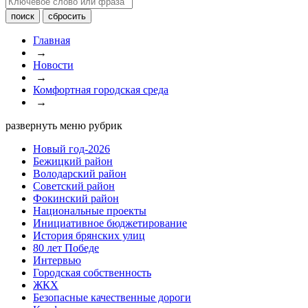
Главная
→
Новости
→
Комфортная городская среда
→
развернуть меню рубрик
Новый год-2026
Бежицкий район
Володарский район
Советский район
Фокинский район
Национальные проекты
Инициативное бюджетирование
История брянских улиц
80 лет Победе
Интервью
Городская собственность
ЖКХ
Безопасные качественные дороги