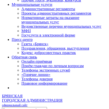
Прочие торги, аукционы, конкурсы
Муниципальные услуги
Административные регламенты
Проекты административных регламентов
Нормативные затраты на оказание
муниципальных услуг
Ведомственные перечни муниципальных услуг
МФЦ
Госуслуги в электронной форме
Пресс-центр
Газета «Брянск»
Поздравления, обращения, выступления
Кодекс добросовестных практик
Обратная связь
Онлайн-приёмная
Приём граждан по личным вопросам
Телефоны экстренных служб
«Горячие линии»
Телефоны доверия
Правовое информирование
БРЯНСКАЯ
ГОРОДСКАЯ АДМИНИСТРАЦИЯ
официальный сайт