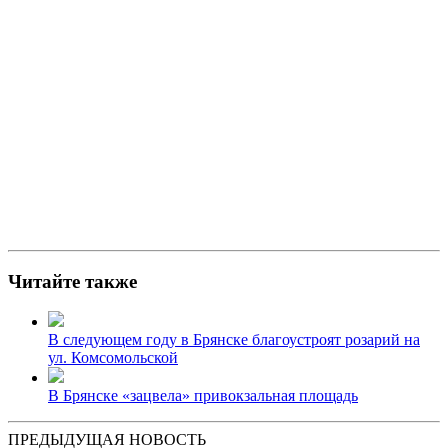
Читайте также
В следующем году в Брянске благоустроят розарий на
ул. Комсомольской
В Брянске «зацвела» привокзальная площадь
ПРЕДЫДУЩАЯ НОВОСТЬ