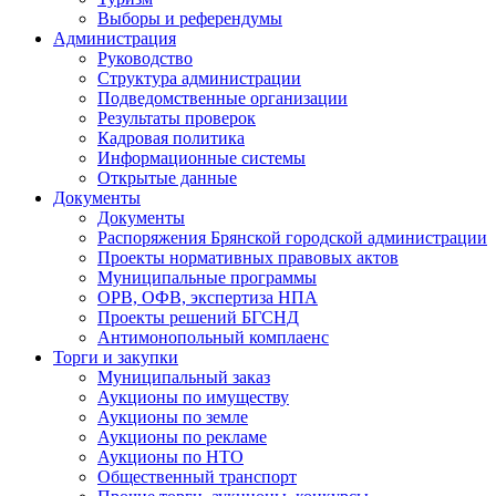
Выборы и референдумы
Администрация
Руководство
Структура администрации
Подведомственные организации
Результаты проверок
Кадровая политика
Информационные системы
Открытые данные
Документы
Документы
Распоряжения Брянской городской администрации
Проекты нормативных правовых актов
Муниципальные программы
ОРВ, ОФВ, экспертиза НПА
Проекты решений БГСНД
Антимонопольный комплаенс
Торги и закупки
Муниципальный заказ
Аукционы по имуществу
Аукционы по земле
Аукционы по рекламе
Аукционы по НТО
Общественный транспорт