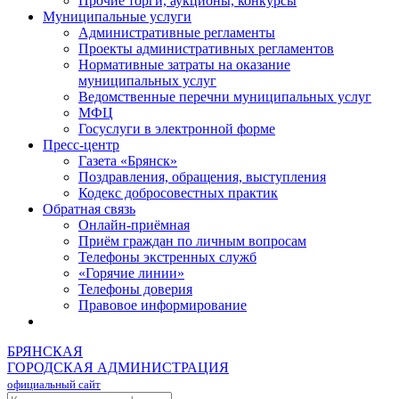
Прочие торги, аукционы, конкурсы
Муниципальные услуги
Административные регламенты
Проекты административных регламентов
Нормативные затраты на оказание
муниципальных услуг
Ведомственные перечни муниципальных услуг
МФЦ
Госуслуги в электронной форме
Пресс-центр
Газета «Брянск»
Поздравления, обращения, выступления
Кодекс добросовестных практик
Обратная связь
Онлайн-приёмная
Приём граждан по личным вопросам
Телефоны экстренных служб
«Горячие линии»
Телефоны доверия
Правовое информирование
БРЯНСКАЯ
ГОРОДСКАЯ АДМИНИСТРАЦИЯ
официальный сайт