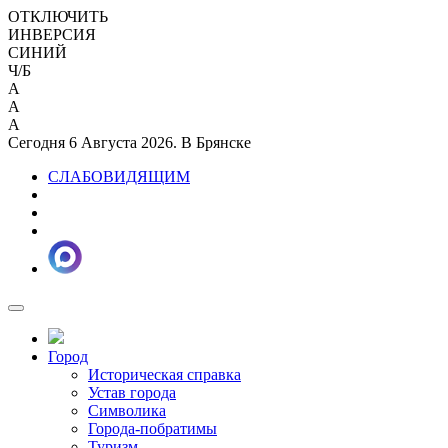
ОТКЛЮЧИТЬ
ИНВЕРСИЯ
СИНИЙ
Ч/Б
A
A
A
Сегодня 6 Августа 2026. В Брянске
СЛАБОВИДЯЩИМ
Город
Историческая справка
Устав города
Символика
Города-побратимы
Туризм