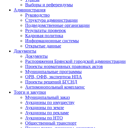
Выборы и референдумы
Администрация
Руководство
Структура администрации
Подведомственные организации
Результаты проверок
Кадровая политика
Информационные системы
Открытые данные
Документы
Документы
Распоряжения Брянской городской администрации
Проекты нормативных правовых актов
Муниципальные программы
ОРВ, ОФВ, экспертиза НПА
Проекты решений БГСНД
Антимонопольный комплаенс
Торги и закупки
Муниципальный заказ
Аукционы по имуществу
Аукционы по земле
Аукционы по рекламе
Аукционы по НТО
Общественный транспорт