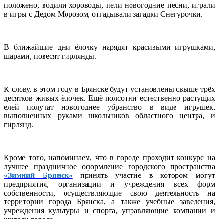
положено, водили хороводы, пели новогодние песни, играли
в игры с Дедом Морозом, отгадывали загадки Снегурочки.
В ближайшие дни ёлочку нарядят красивыми игрушками,
шарами, повесят гирлянды.
К слову, в этом году в Брянске будут установлены свыше трёх
десятков живых ёлочек. Ещё полсотни естественно растущих
елей получат новогоднее убранство в виде игрушек,
выполненных руками школьников областного центра, и
гирлянд.
Кроме того, напоминаем, что в городе проходит конкурс на
лучшее праздничное оформление городского пространства
«Зимний Брянск»
принять участие в котором могут
предприятия, организации и учреждения всех форм
собственности, осуществляющие свою деятельность на
территории города Брянска, а также учебные заведения,
учреждения культуры и спорта, управляющие компании и