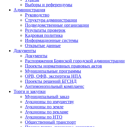
Выборы и референдумы
Администрация
Руководство
Структура администрации
Подведомственные организации
Результаты проверок
Кадровая политика
Информационные системы
Открытые данные
Документы
Документы
Распоряжения Брянской городской администрации
Проекты нормативных правовых актов
Муниципальные программы
ОРВ, ОФВ, экспертиза НПА
Проекты решений БГСНД
Антимонопольный комплаенс
Торги и закупки
Муниципальный заказ
Аукционы по имуществу
Аукционы по земле
Аукционы по рекламе
Аукционы по НТО
Общественный транспорт