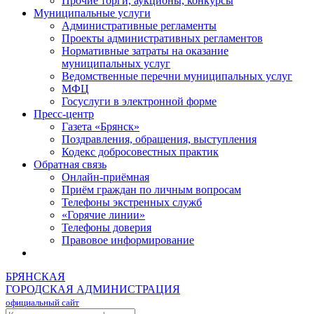
Прочие торги, аукционы, конкурсы
Муниципальные услуги
Административные регламенты
Проекты административных регламентов
Нормативные затраты на оказание
муниципальных услуг
Ведомственные перечни муниципальных услуг
МФЦ
Госуслуги в электронной форме
Пресс-центр
Газета «Брянск»
Поздравления, обращения, выступления
Кодекс добросовестных практик
Обратная связь
Онлайн-приёмная
Приём граждан по личным вопросам
Телефоны экстренных служб
«Горячие линии»
Телефоны доверия
Правовое информирование
БРЯНСКАЯ
ГОРОДСКАЯ АДМИНИСТРАЦИЯ
официальный сайт