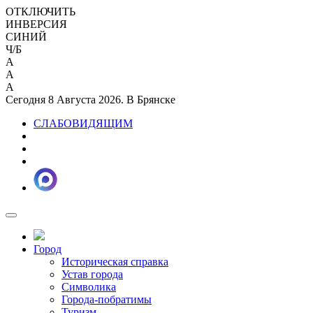
ОТКЛЮЧИТЬ
ИНВЕРСИЯ
СИНИЙ
Ч/Б
A
A
A
Сегодня 8 Августа 2026. В Брянске
СЛАБОВИДЯЩИМ
Город
Историческая справка
Устав города
Символика
Города-побратимы
Туризм