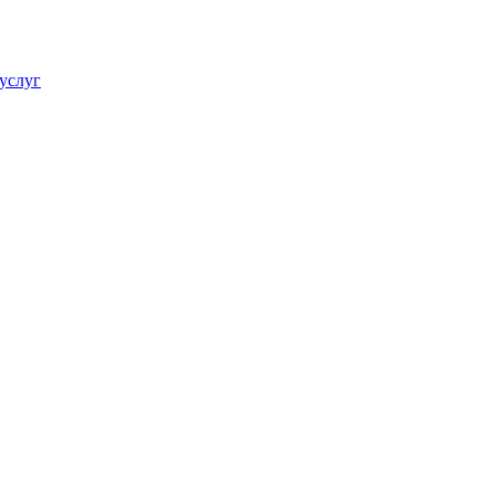
услуг