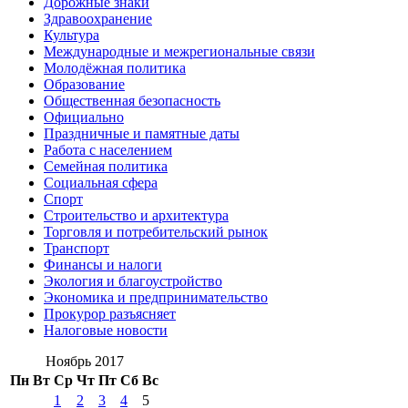
Дорожные знаки
Здравоохранение
Культура
Международные и межрегиональные связи
Молодёжная политика
Образование
Общественная безопасность
Официально
Праздничные и памятные даты
Работа с населением
Семейная политика
Социальная сфера
Спорт
Строительство и архитектура
Торговля и потребительский рынок
Транспорт
Финансы и налоги
Экология и благоустройство
Экономика и предпринимательство
Прокурор разъясняет
Налоговые новости
Ноябрь 2017
Пн
Вт
Ср
Чт
Пт
Сб
Вс
1
2
3
4
5