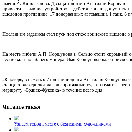
имени А. Виноградова. Двадцатилетний Анатолий Коршунов 18
привести взрывное устройство в действие и не допустить 
эшелонов противника, 17 подорванных автомашин, 1 танк, 6 п
Последним заданием стал пуск под откос воинского эшелона в
На месте гибели А.П. Коршунова в Сельцо стоит скромный 
чествовали погибшего минёра. Имя Коршунова было присвоено
28 ноября, в память о 75-летии подвига Анатолия Коршунова с
станцию электрички давали протяжные гудки памяти в честь
маршруту «Брянск-Жуковка» в течение всего дня.
Читайте также
Узнаём город вместе с брянскими художниками