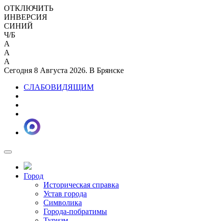
ОТКЛЮЧИТЬ
ИНВЕРСИЯ
СИНИЙ
Ч/Б
A
A
A
Сегодня 8 Августа 2026. В Брянске
СЛАБОВИДЯЩИМ
Город
Историческая справка
Устав города
Символика
Города-побратимы
Туризм