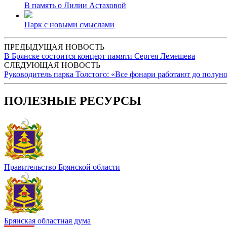
В память о Лилии Астаховой
Парк с новыми смыслами
ПРЕДЫДУЩАЯ НОВОСТЬ
В Брянске состоится концерт памяти Сергея Лемешева
СЛЕДУЮЩАЯ НОВОСТЬ
Руководитель парка Толстого: «Все фонари работают до полун
ПОЛЕЗНЫЕ РЕСУРСЫ
Правительство Брянской области
Брянская областная дума