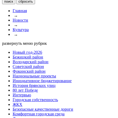
Главная
→
Новости
→
Культура
→
развернуть меню рубрик
Новый год-2026
Бежицкий район
Володарский район
Советский район
Фокинский район
Национальные проекты
Инициативное бюджетирование
История брянских улиц
80 лет Победе
Интервью
Городская собственность
ЖКХ
Безопасные качественные дороги
Комфортная городская среда