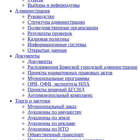
Выборы и референдумы
Администрация
Руководство
Структура администрации
Подведомственные организации
Результаты проверок
Кадровая политика
Информационные системы
Открытые данные
Документы
Документы
Распоряжения Брянской городской администрации
Проекты нормативных правовых актов
Муниципальные программы
ОРВ, ОФВ, экспертиза НПА
Проекты решений БГСНД
Антимонопольный комплаенс
Торги и закупки
Муниципальный заказ
Аукционы по имуществу
Аукционы по земле
Аукционы по рекламе
Аукционы по НТО
Общественный транспорт