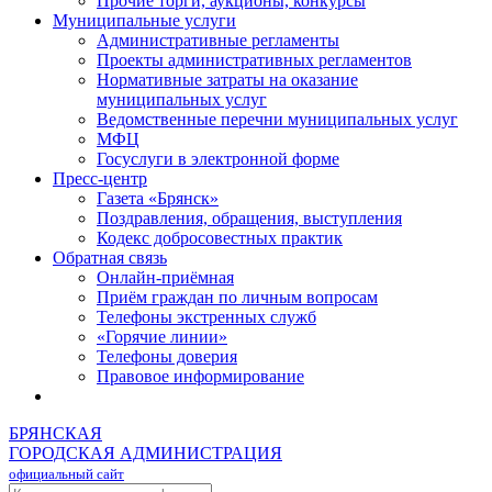
Прочие торги, аукционы, конкурсы
Муниципальные услуги
Административные регламенты
Проекты административных регламентов
Нормативные затраты на оказание
муниципальных услуг
Ведомственные перечни муниципальных услуг
МФЦ
Госуслуги в электронной форме
Пресс-центр
Газета «Брянск»
Поздравления, обращения, выступления
Кодекс добросовестных практик
Обратная связь
Онлайн-приёмная
Приём граждан по личным вопросам
Телефоны экстренных служб
«Горячие линии»
Телефоны доверия
Правовое информирование
БРЯНСКАЯ
ГОРОДСКАЯ АДМИНИСТРАЦИЯ
официальный сайт