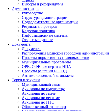
Выборы и референдумы
Администрация
Руководство
Структура администрации
Подведомственные организации
Результаты проверок
Кадровая политика
Информационные системы
Открытые данные
Документы
Документы
Распоряжения Брянской городской администрации
Проекты нормативных правовых актов
Муниципальные программы
ОРВ, ОФВ, экспертиза НПА
Проекты решений БГСНД
Антимонопольный комплаенс
Торги и закупки
Муниципальный заказ
Аукционы по имуществу
Аукционы по земле
Аукционы по рекламе
Аукционы по НТО
Общественный транспорт