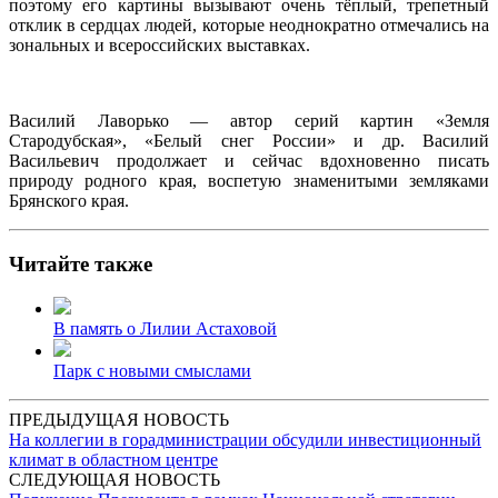
поэтому его картины вызывают очень тёплый, трепетный
отклик в сердцах людей, которые неоднократно отмечались на
зональных и всероссийских выставках.
Василий Лаворько — автор серий картин «Земля
Стародубская», «Белый снег России» и др. Василий
Васильевич продолжает и сейчас вдохновенно писать
природу родного края, воспетую знаменитыми земляками
Брянского края.
Читайте также
В память о Лилии Астаховой
Парк с новыми смыслами
ПРЕДЫДУЩАЯ НОВОСТЬ
На коллегии в горадминистрации обсудили инвестиционный
климат в областном центре
СЛЕДУЮЩАЯ НОВОСТЬ