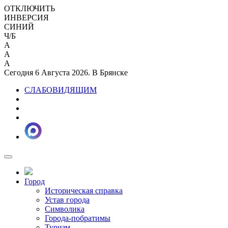
ОТКЛЮЧИТЬ
ИНВЕРСИЯ
СИНИЙ
Ч/Б
A
A
A
Сегодня 6 Августа 2026. В Брянске
СЛАБОВИДЯЩИМ
Город
Историческая справка
Устав города
Символика
Города-побратимы
Туризм