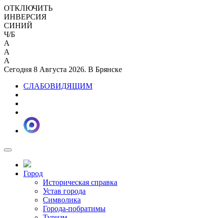
ОТКЛЮЧИТЬ
ИНВЕРСИЯ
СИНИЙ
Ч/Б
A
A
A
Сегодня 8 Августа 2026. В Брянске
СЛАБОВИДЯЩИМ
Город
Историческая справка
Устав города
Символика
Города-побратимы
Туризм