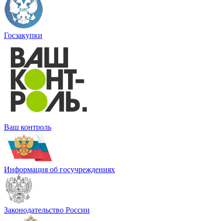
Госзакупки
Ваш контроль
Информация об госучреждениях
Законодательство России