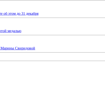
 об этом до 31 декабря
отой медалью
ка Марины Свиридовой