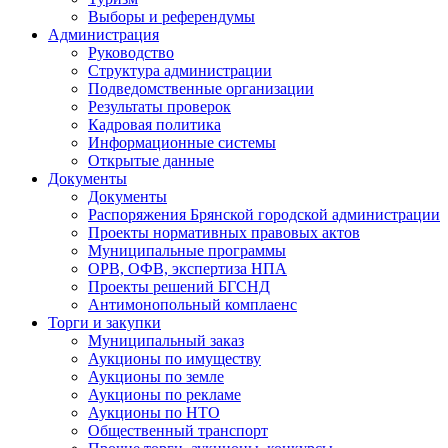
Выборы и референдумы
Администрация
Руководство
Структура администрации
Подведомственные организации
Результаты проверок
Кадровая политика
Информационные системы
Открытые данные
Документы
Документы
Распоряжения Брянской городской администрации
Проекты нормативных правовых актов
Муниципальные программы
ОРВ, ОФВ, экспертиза НПА
Проекты решений БГСНД
Антимонопольный комплаенс
Торги и закупки
Муниципальный заказ
Аукционы по имуществу
Аукционы по земле
Аукционы по рекламе
Аукционы по НТО
Общественный транспорт