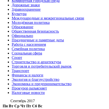
Комфортная городская среда
Дорожные знаки
Здравоохранение
Культура
Международные и межрегиональные связи
Молодёжная политика
Образование
Общественная безопасность
Официально
Праздничные и памятные даты
Работа с населением
Семейная политика
Социальная сфера
Спорт
Строительство и архитектура
Торговля и потребительский рынок
Транспорт
Финансы и налоги
Экология и благоустройство
Экономика и предпринимательство
Прокурор разъясняет
Налоговые новости
Сентябрь 2017
Пн
Вт
Ср
Чт
Пт
Сб
Вс