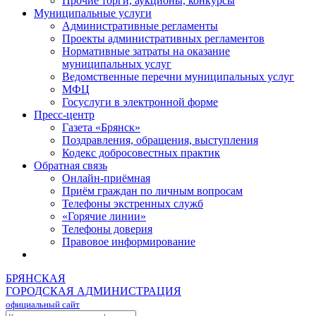
Прочие торги, аукционы, конкурсы
Муниципальные услуги
Административные регламенты
Проекты административных регламентов
Нормативные затраты на оказание
муниципальных услуг
Ведомственные перечни муниципальных услуг
МФЦ
Госуслуги в электронной форме
Пресс-центр
Газета «Брянск»
Поздравления, обращения, выступления
Кодекс добросовестных практик
Обратная связь
Онлайн-приёмная
Приём граждан по личным вопросам
Телефоны экстренных служб
«Горячие линии»
Телефоны доверия
Правовое информирование
БРЯНСКАЯ
ГОРОДСКАЯ АДМИНИСТРАЦИЯ
официальный сайт