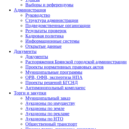
Выборы и референдумы
Администрация
Руководство
Структура администрации
Подведомственные организации
Результаты проверок
Кадровая политика
Информационные системы
Открытые данные
Документы
Документы
Распоряжения Брянской городской администрации
Проекты нормативных правовых актов
Муниципальные программы
ОРВ, ОФВ, экспертиза НПА
Проекты решений БГСНД
Антимонопольный комплаенс
Торги и закупки
Муниципальный заказ
Аукционы по имуществу
Аукционы по земле
Аукционы по рекламе
Аукционы по НТО
Общественный транспорт