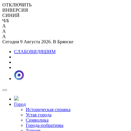
ОТКЛЮЧИТЬ
ИНВЕРСИЯ
СИНИЙ
Ч/Б
A
A
A
Сегодня 9 Августа 2026. В Брянске
СЛАБОВИДЯЩИМ
Город
Историческая справка
Устав города
Символика
Города-побратимы
Туризм