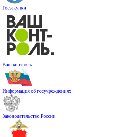
Госзакупки
Ваш контроль
Информация об госучреждениях
Законодательство России