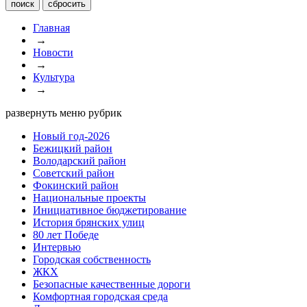
Главная
→
Новости
→
Культура
→
развернуть меню рубрик
Новый год-2026
Бежицкий район
Володарский район
Советский район
Фокинский район
Национальные проекты
Инициативное бюджетирование
История брянских улиц
80 лет Победе
Интервью
Городская собственность
ЖКХ
Безопасные качественные дороги
Комфортная городская среда