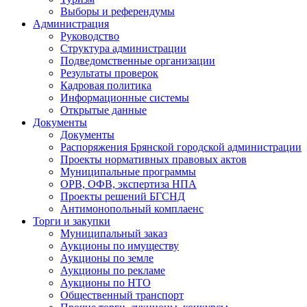
Выборы и референдумы
Администрация
Руководство
Структура администрации
Подведомственные организации
Результаты проверок
Кадровая политика
Информационные системы
Открытые данные
Документы
Документы
Распоряжения Брянской городской администрации
Проекты нормативных правовых актов
Муниципальные программы
ОРВ, ОФВ, экспертиза НПА
Проекты решений БГСНД
Антимонопольный комплаенс
Торги и закупки
Муниципальный заказ
Аукционы по имуществу
Аукционы по земле
Аукционы по рекламе
Аукционы по НТО
Общественный транспорт