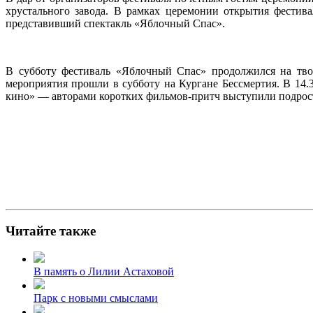
хрустального завода. В рамках церемонии открытия фестива
представивший спектакль «Яблочный Спас».
В субботу фестиваль «Яблочный Спас» продолжился на твор
мероприятия прошли в субботу на Кургане Бессмертия. В 14.
кино» — авторами коротких фильмов-притч выступили подрос
Читайте также
В память о Лилии Астаховой
Парк с новыми смыслами