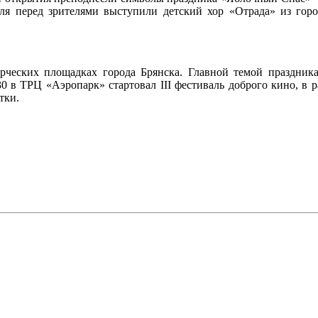
ля перед зрителями выступили детский хор «Отрада» из горо
ческих площадках города Брянска. Главной темой праздника
30 в ТРЦ «Аэропарк» стартовал III фестиваль доброго кино, в
тки.