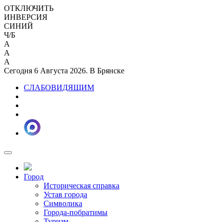
ОТКЛЮЧИТЬ
ИНВЕРСИЯ
СИНИЙ
Ч/Б
A
A
A
Сегодня 6 Августа 2026. В Брянске
СЛАБОВИДЯЩИМ
Город
Историческая справка
Устав города
Символика
Города-побратимы
Туризм