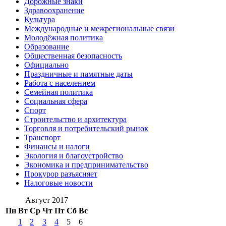
Дорожные знаки
Здравоохранение
Культура
Международные и межрегиональные связи
Молодёжная политика
Образование
Общественная безопасность
Официально
Праздничные и памятные даты
Работа с населением
Семейная политика
Социальная сфера
Спорт
Строительство и архитектура
Торговля и потребительский рынок
Транспорт
Финансы и налоги
Экология и благоустройство
Экономика и предпринимательство
Прокурор разъясняет
Налоговые новости
Август 2017
Пн
Вт
Ср
Чт
Пт
Сб
Вс
1
2
3
4
5
6