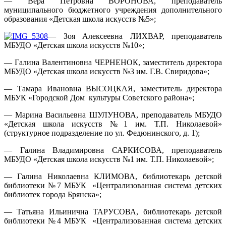
— Вера Петровна ВОРОНОВА, преподаватель
муниципального бюджетного учреждения дополнительного
образования «Детская школа искусств №5»;
— Зоя Алексеевна ЛИХВАР, преподаватель
МБУДО «Детская школа искусств №10»;
— Галина Валентиновна ЧЕРНЕНОК, заместитель директора
МБУДО «Детская школа искусств №3 им. Г.В. Свиридова»;
— Тамара Ивановна ВЫСОЦКАЯ, заместитель директора
МБУК «Городской Дом культуры Советского района»;
— Марина Васильевна ШУЛУНОВА, преподаватель МБУДО
«Детская школа искусств №1 им. Т.П. Николаевой»
(структурное подразделение по ул. Федюнинского, д. 1);
— Галина Владимировна САРКИСОВА, преподаватель
МБУДО «Детская школа искусств №1 им. Т.П. Николаевой»;
— Галина Николаевна КЛИМОВА, библиотекарь детской
библиотеки №7 МБУК «Централизованная система детских
библиотек города Брянска»;
— Татьяна Ильинична ТАРУСОВА, библиотекарь детской
библиотеки №4 МБУК «Централизованная система детских