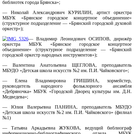
библиотек города Брянска»;
— Николай Александрович КУРИЛИН, артист оркестра
МБУК «Брянское городское концертное объединение»
(структурное подразделение — «Брянский городской духовой
оркестр»);
— Владимир Леонидович ОСИПОВ, дирижёр
оркестра МБУК «Брянское городское концертное
объединение» (структурное подразделение — «Брянский
городской оркестр народных инструментов»);
— Валентина Анатольевна ЩЕГЛОВА, преподаватель
МБУДО «Детская школа искусств №2 им. П.И. Чайковского»;
— Елена Владимировна ГРИШИНА, хормейстер,
руководитель народного фольклорного ансамбля
«Дебряночка» МБУК «Городской Дворец культуры им. Д.Н.
Медведева»;
— Юлия Валерьевна ПАНИНА, преподаватель МБУДО
«Детская школа искусств №2 им. П.И. Чайковского» (филиал
№1)
— Татьяна Аркадьевна ЖУКОВА, ведущий библиограф
информационно-библиографического отдела МБУК