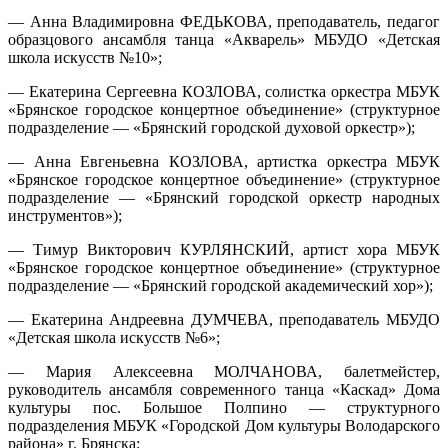
— Анна Владимировна ФЕДЬКОВА, преподаватель, педагог
образцового ансамбля танца «Акварель» МБУДО «Детская
школа искусств №10»;
— Екатерина Сергеевна КОЗЛОВА, солистка оркестра МБУК
«Брянское городское концертное объединение» (структурное
подразделение — «Брянский городской духовой оркестр»);
— Анна Евгеньевна КОЗЛОВА, артистка оркестра МБУК
«Брянское городское концертное объединение» (структурное
подразделение — «Брянский городской оркестр народных
инструментов»);
— Тимур Викторович КУРЛЯНСКИЙ, артист хора МБУК
«Брянское городское концертное объединение» (структурное
подразделение — «Брянский городской академический хор»);
— Екатерина Андреевна ДУМЧЕВА, преподаватель МБУДО
«Детская школа искусств №6»;
— Мария Алексеевна МОЛЧАНОВА, балетмейстер,
руководитель ансамбля современного танца «Каскад» Дома
культуры пос. Большое Полпино — структурного
подразделения МБУК «Городской Дом культуры Володарского
района» г. Брянска;