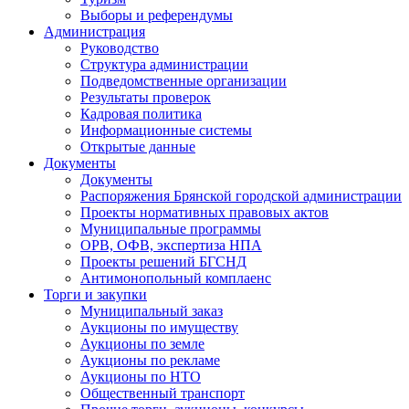
Выборы и референдумы
Администрация
Руководство
Структура администрации
Подведомственные организации
Результаты проверок
Кадровая политика
Информационные системы
Открытые данные
Документы
Документы
Распоряжения Брянской городской администрации
Проекты нормативных правовых актов
Муниципальные программы
ОРВ, ОФВ, экспертиза НПА
Проекты решений БГСНД
Антимонопольный комплаенс
Торги и закупки
Муниципальный заказ
Аукционы по имуществу
Аукционы по земле
Аукционы по рекламе
Аукционы по НТО
Общественный транспорт