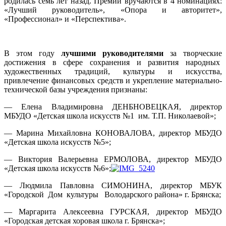
родилась семь лет назад. Премии вручаются в 4 номинациях:
«Лучший руководитель», «Опора и авторитет»,
«Профессионал» и «Перспектива».
В этом году
лучшими руководителями
за творческие
достижения в сфере сохранения и развития народных
художественных традиций, культуры и искусства,
привлечение финансовых средств и укрепление материально-
технической базы учреждения признаны:
— Елена Владимировна ДЕНБНОВЕЦКАЯ, директор
МБУДО «Детская школа искусств №1 им. Т.П. Николаевой»;
— Марина Михайловна КОНОВАЛОВА, директор МБУДО
«Детская школа искусств №5»;
— Виктория Валерьевна ЕРМОЛОВА, директор МБУДО
«Детская школа искусств №6»;
— Людмила Павловна СИМОНИНА, директор МБУК
«Городской Дом культуры Володарского района» г. Брянска;
— Маргарита Алексеевна ГУРСКАЯ, директор МБУДО
«Городская детская хоровая школа г. Брянска»;