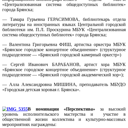
«Централизованная система общедоступных библиотек»
города Брянска;
— Тамара Гурьевна ГЕРАСИМОВА, библиотекарь отдела
литературы на иностранных языках Центральной городской
библиотеки им. П.Л. Проскурина МБУК «Централизованная
система общедоступных библиотек» города Брянска;
— Валентина Григорьевна ФИШ, артистка оркестра МБУК
«Брянское городское концертное объединение» (структурное
подразделение — «Брянский городской камерный оркестр»)
— Сергей Иванович БАРАБАНОВ, артист хора МБУК
«Брянское городское концертное объединение» (структурное
подразделение — «Брянский городской академический хор»);
— Алла Александровна МИШИНА, преподаватель МБУДО
«Городская детская хоровая г. Брянска».
В номинации «Перспектива»
за высокий
уровень исполнительского мастерства и участие в
общественной жизни коллектива и культурно-массовых
мероприятиях награждены: