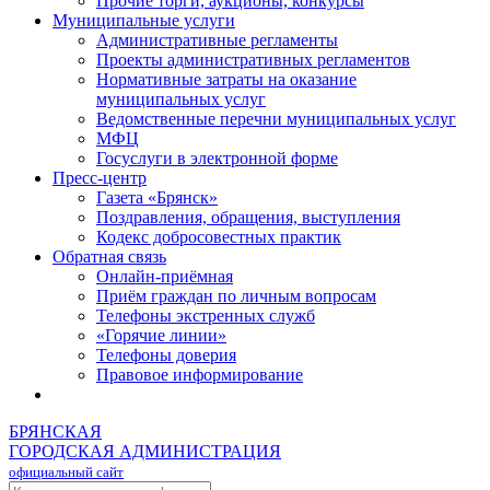
Прочие торги, аукционы, конкурсы
Муниципальные услуги
Административные регламенты
Проекты административных регламентов
Нормативные затраты на оказание
муниципальных услуг
Ведомственные перечни муниципальных услуг
МФЦ
Госуслуги в электронной форме
Пресс-центр
Газета «Брянск»
Поздравления, обращения, выступления
Кодекс добросовестных практик
Обратная связь
Онлайн-приёмная
Приём граждан по личным вопросам
Телефоны экстренных служб
«Горячие линии»
Телефоны доверия
Правовое информирование
БРЯНСКАЯ
ГОРОДСКАЯ АДМИНИСТРАЦИЯ
официальный сайт