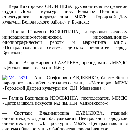
— Вера Викторовна СИЛИЩЕВА, руководитель театральной
студии Дома культуры пос. Большое Полпино —
структурного подразделения МБУК «Городской Дом
культуры Володарского района» г. Брянска;
— Ирина Юрьевна КОЗЛИТИНА, заведующая отделом
инновационно-методической, информационно-
библиографической работы и маркетинга МБУК
«Централизованная система детских библиотек города
Брянска»;
— Жанна Владимировна ЛАЗАРЕВА, преподаватель МБУДО
«Детская школа искусств №6»;
— Анна Стефановна АВДЕЕНКО, балетмейстер
народного ансамбля эстрадного танца «Матрица» МБУК
«Городской Дворец культуры им. Д.Н. Медведева»;
— Галина Васильевна ИЗОСЬКИНА, преподаватель МБУДО
«Детская школа искусств №2 им. П.И. Чайковского»;
— Светлана Владимировна ДАВЫДОВА, главный
библиотекарь отдела обслуживания Центральной городской
библиотеки им. П.Л. Проскурина МБУК «Централизованная
система общедоступных библиотек» города Брянска;