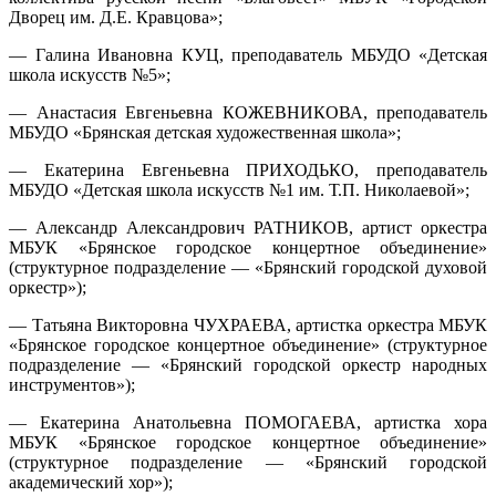
Дворец им. Д.Е. Кравцова»;
— Галина Ивановна КУЦ, преподаватель МБУДО «Детская
школа искусств №5»;
— Анастасия Евгеньевна КОЖЕВНИКОВА, преподаватель
МБУДО «Брянская детская художественная школа»;
— Екатерина Евгеньевна ПРИХОДЬКО, преподаватель
МБУДО «Детская школа искусств №1 им. Т.П. Николаевой»;
— Александр Александрович РАТНИКОВ, артист оркестра
МБУК «Брянское городское концертное объединение»
(структурное подразделение — «Брянский городской духовой
оркестр»);
— Татьяна Викторовна ЧУХРАЕВА, артистка оркестра МБУК
«Брянское городское концертное объединение» (структурное
подразделение — «Брянский городской оркестр народных
инструментов»);
— Екатерина Анатольевна ПОМОГАЕВА, артистка хора
МБУК «Брянское городское концертное объединение»
(структурное подразделение — «Брянский городской
академический хор»);