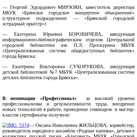
— Георгий Эдуардович МИРЗОЯН, заместитель директора
МБУК «Брянское городское концертное объединение»
(структурное подразделение — «Брянский городской
эстрадный оркестр»)
— Екатерина Юрьевна БОРОВИЧЕВА, заведующая
информационно-библиографическим отделом Центральной
городской библиотеки им. П.Л. Проскурина МБУК
«Централизованная система общедоступных библиотек»
города Брянска;
— Екатерина Викторовна СУХОРУКОВА, заведующая
детской библиотекой №7 МБУК «Централизованная система
детских библиотек города Брянска».
В номинации «Профессионал»
за высокий уровень
профессионализма и результативности труда, внедрение
новых технологий в работе, проведение семинаров и мастер-
классов сертификаты получили:
— Оксана Николаевна ЖИЛЬЦОВА, хормейстер,
руководитель народного ансамбля «Родные напевы», детского
коллектива русской песни «Благовест» МБУК «Городской