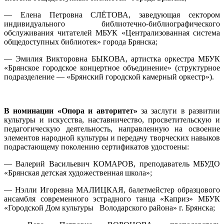
— Елена Петровна СЛЁТОВА, заведующая сектором
индивидуального библиотечно-библиографического
обслуживания читателей МБУК «Централизованная система
общедоступных библиотек» города Брянска;
— Эмилия Викторовна БЫКОВА, артистка оркестра МБУК
«Брянское городское концертное объединение» (структурное
подразделение — «Брянский городской камерный оркестр»).
В номинации «Опора и авторитет»
за заслуги в развитии
культуры и искусства, наставничество, просветительскую и
педагогическую деятельность, направленную на освоение
элементов народной культуры и передачу творческих навыков
подрастающему поколению сертификатов удостоены:
— Валерий Васильевич КОМАРОВ, преподаватель МБУДО
«Брянская детская художественная школа»;
— Нэлли Игоревна МАЛИЦКАЯ, балетмейстер образцового
ансамбля современного эстрадного танца «Каприз» МБУК
«Городской Дом культуры Володарского района» г. Брянска;