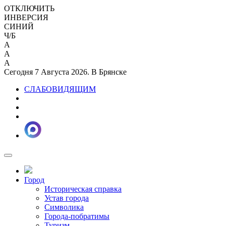
ОТКЛЮЧИТЬ
ИНВЕРСИЯ
СИНИЙ
Ч/Б
A
A
A
Сегодня 7 Августа 2026. В Брянске
СЛАБОВИДЯЩИМ
Город
Историческая справка
Устав города
Символика
Города-побратимы
Туризм