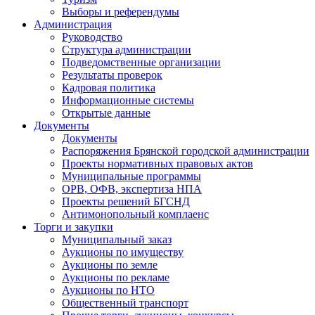
Выборы и референдумы
Администрация
Руководство
Структура администрации
Подведомственные организации
Результаты проверок
Кадровая политика
Информационные системы
Открытые данные
Документы
Документы
Распоряжения Брянской городской администрации
Проекты нормативных правовых актов
Муниципальные программы
ОРВ, ОФВ, экспертиза НПА
Проекты решений БГСНД
Антимонопольный комплаенс
Торги и закупки
Муниципальный заказ
Аукционы по имуществу
Аукционы по земле
Аукционы по рекламе
Аукционы по НТО
Общественный транспорт