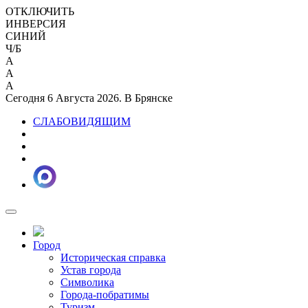
ОТКЛЮЧИТЬ
ИНВЕРСИЯ
СИНИЙ
Ч/Б
A
A
A
Сегодня 6 Августа 2026. В Брянске
СЛАБОВИДЯЩИМ
Город
Историческая справка
Устав города
Символика
Города-побратимы
Туризм