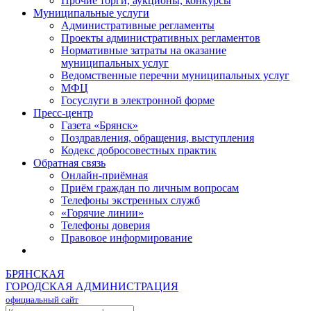
Прочие торги, аукционы, конкурсы
Муниципальные услуги
Административные регламенты
Проекты административных регламентов
Нормативные затраты на оказание
муниципальных услуг
Ведомственные перечни муниципальных услуг
МФЦ
Госуслуги в электронной форме
Пресс-центр
Газета «Брянск»
Поздравления, обращения, выступления
Кодекс добросовестных практик
Обратная связь
Онлайн-приёмная
Приём граждан по личным вопросам
Телефоны экстренных служб
«Горячие линии»
Телефоны доверия
Правовое информирование
БРЯНСКАЯ
ГОРОДСКАЯ АДМИНИСТРАЦИЯ
официальный сайт