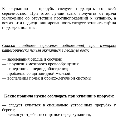
К окунанию в прорубь следует подходить со всей
серьезностью. При этом лучше всего получить от врача
заключение об отсутствии противопоказаний к купанию, а
вот азарт и недисциплинированность следует оставить ещё на
подходе к полынье.
Список наиболее серьёзных заболеваний, при которых
категорически нельзя окунаться в ледяную воду:
— заболевания сердца и сосудов;
— нарушения мозгового кровообращения;
— гипертония в период обострения;
— проблемы со щитовидной железой;
— воспаления почек и бронхо-лёгочной системы.
Какие правила нужно соблюдать при купании в проруби:
— следует купаться в специально устроенных прорубях у
берега;
— нельзя употреблять спиртное перед купанием;