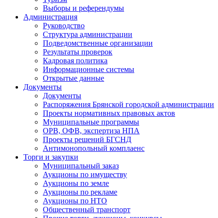
Выборы и референдумы
Администрация
Руководство
Структура администрации
Подведомственные организации
Результаты проверок
Кадровая политика
Информационные системы
Открытые данные
Документы
Документы
Распоряжения Брянской городской администрации
Проекты нормативных правовых актов
Муниципальные программы
ОРВ, ОФВ, экспертиза НПА
Проекты решений БГСНД
Антимонопольный комплаенс
Торги и закупки
Муниципальный заказ
Аукционы по имуществу
Аукционы по земле
Аукционы по рекламе
Аукционы по НТО
Общественный транспорт