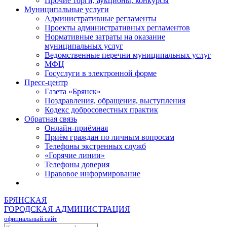
Прочие торги, аукционы, конкурсы
Муниципальные услуги
Административные регламенты
Проекты административных регламентов
Нормативные затраты на оказание
муниципальных услуг
Ведомственные перечни муниципальных услуг
МФЦ
Госуслуги в электронной форме
Пресс-центр
Газета «Брянск»
Поздравления, обращения, выступления
Кодекс добросовестных практик
Обратная связь
Онлайн-приёмная
Приём граждан по личным вопросам
Телефоны экстренных служб
«Горячие линии»
Телефоны доверия
Правовое информирование
БРЯНСКАЯ
ГОРОДСКАЯ АДМИНИСТРАЦИЯ
официальный сайт