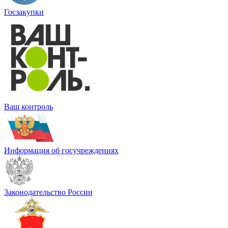
Госзакупки
Ваш контроль
Информация об госучреждениях
Законодательство России