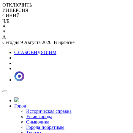
ОТКЛЮЧИТЬ
ИНВЕРСИЯ
СИНИЙ
Ч/Б
A
A
A
Сегодня 9 Августа 2026. В Брянске
СЛАБОВИДЯЩИМ
Город
Историческая справка
Устав города
Символика
Города-побратимы
Туризм