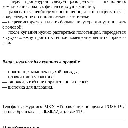
— перед процедурой следует разогреться — выполнить
комплекс несложных физических упражнений;
— раздеваться необходимо постепенно, а вот погружаться в
воду следует резко и полностью всем телом;
— не рекомендуется плавать больше полутора минут и нырять
с головой;
— после купания нужно растереться полотенцем, переодеться
в сухую одежду, пройти в тёплое помещение, выпить горячего
чаю.
Вещи, нужные для купания в проруби:
— полотенце, комплект сухой одежды;
— плавки или купальник;
— тапочки, чтобы не поранить ноги о снег;
— шапочка для плавания.
Телефон дежурного МКУ «Управление по делам ГОЗНТЧС
города Брянска» —
26-36-52
, а также
112
.
Читайте также