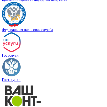
Федеральная налоговая служба
Госуслуги
Госзакупки