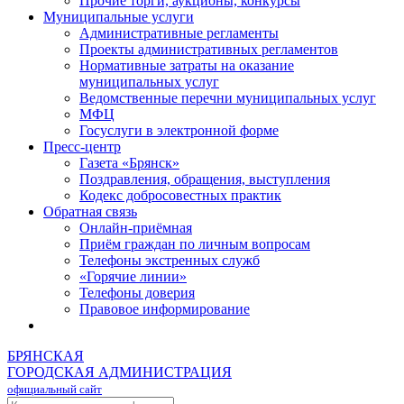
Прочие торги, аукционы, конкурсы
Муниципальные услуги
Административные регламенты
Проекты административных регламентов
Нормативные затраты на оказание
муниципальных услуг
Ведомственные перечни муниципальных услуг
МФЦ
Госуслуги в электронной форме
Пресс-центр
Газета «Брянск»
Поздравления, обращения, выступления
Кодекс добросовестных практик
Обратная связь
Онлайн-приёмная
Приём граждан по личным вопросам
Телефоны экстренных служб
«Горячие линии»
Телефоны доверия
Правовое информирование
БРЯНСКАЯ
ГОРОДСКАЯ АДМИНИСТРАЦИЯ
официальный сайт