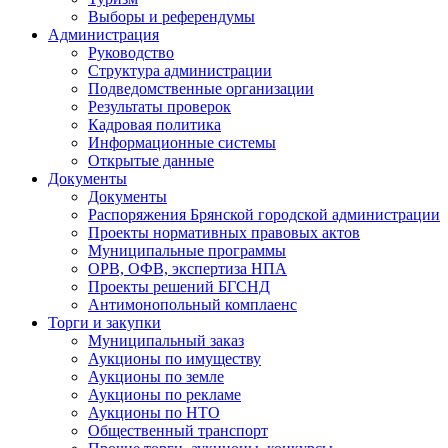
Выборы и референдумы
Администрация
Руководство
Структура администрации
Подведомственные организации
Результаты проверок
Кадровая политика
Информационные системы
Открытые данные
Документы
Документы
Распоряжения Брянской городской администрации
Проекты нормативных правовых актов
Муниципальные программы
ОРВ, ОФВ, экспертиза НПА
Проекты решений БГСНД
Антимонопольный комплаенс
Торги и закупки
Муниципальный заказ
Аукционы по имуществу
Аукционы по земле
Аукционы по рекламе
Аукционы по НТО
Общественный транспорт