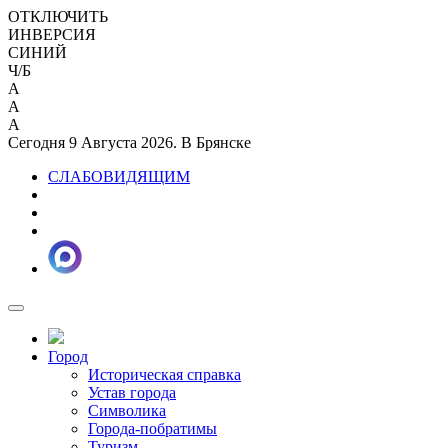
ОТКЛЮЧИТЬ
ИНВЕРСИЯ
СИНИЙ
Ч/Б
A
A
A
Сегодня 9 Августа 2026. В Брянске
СЛАБОВИДЯЩИМ
Город
Историческая справка
Устав города
Символика
Города-побратимы
Туризм