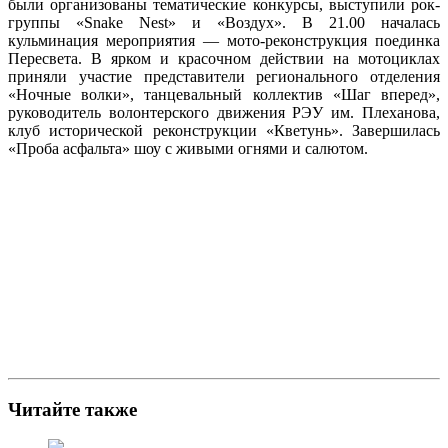
были организованы тематические конкурсы, выступили рок-
группы «Snake Nest» и «Воздух». В 21.00 началась
кульминация мероприятия — мото-реконструкция поединка
Пересвета. В ярком и красочном действии на мотоциклах
приняли участие представители регионального отделения
«Ночные волки», танцевальный коллектив «Шаг вперед»,
руководитель волонтерского движения РЭУ им. Плеханова,
клуб исторической реконструкции «Кветунь». Завершилась
«Проба асфальта» шоу с живыми огнями и салютом.
Читайте также