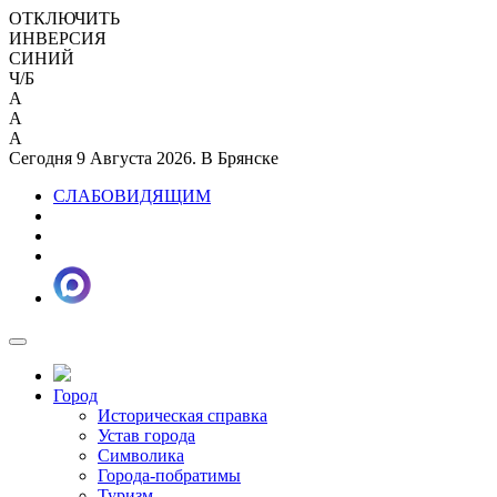
ОТКЛЮЧИТЬ
ИНВЕРСИЯ
СИНИЙ
Ч/Б
A
A
A
Сегодня 9 Августа 2026. В Брянске
СЛАБОВИДЯЩИМ
Город
Историческая справка
Устав города
Символика
Города-побратимы
Туризм