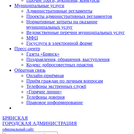
Прочие торги, аукционы, конкурсы
Муниципальные услуги
Административные регламенты
Проекты административных регламентов
Нормативные затраты на оказание
муниципальных услуг
Ведомственные перечни муниципальных услуг
МФЦ
Госуслуги в электронной форме
Пресс-центр
Газета «Брянск»
Поздравления, обращения, выступления
Кодекс добросовестных практик
Обратная связь
Онлайн-приёмная
Приём граждан по личным вопросам
Телефоны экстренных служб
«Горячие линии»
Телефоны доверия
Правовое информирование
БРЯНСКАЯ
ГОРОДСКАЯ АДМИНИСТРАЦИЯ
официальный сайт