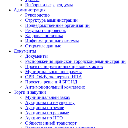
Выборы и референдумы
Администрация
Руководство
Структура администрации
Подведомственные организации
Результаты проверок
Кадровая политика
Информационные системы
Открытые данные
Документы
Документы
Распоряжения Брянской городской администрации
Проекты нормативных правовых актов
Муниципальные программы
ОРВ, ОФВ, экспертиза НПА
Проекты решений БГСНД
Антимонопольный комплаенс
Торги и закупки
Муниципальный заказ
Аукционы по имуществу
Аукционы по земле
Аукционы по рекламе
Аукционы по НТО
Общественный транспорт